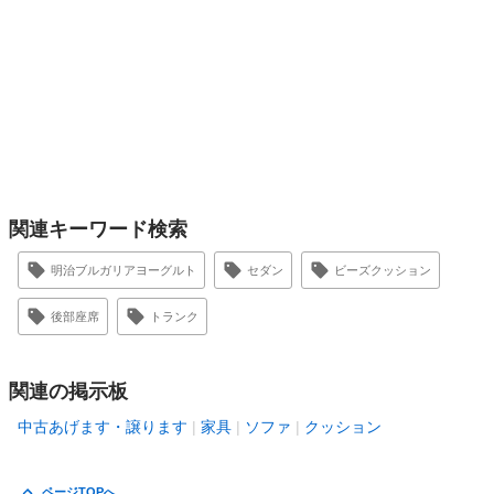
関連キーワード検索
明治ブルガリアヨーグルト
セダン
ビーズクッション
後部座席
トランク
関連の掲示板
中古あげます・譲ります
家具
ソファ
クッション
ページTOPへ