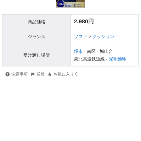
2,980円
商品価格
ジャンル
ソファ
>
クッション
堺市
- 南区
- 城山台
受け渡し場所
泉北高速鉄道線 -
光明池駅
注意事項
通報
お気に入り 6