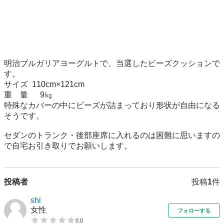
明治ブルガリアヨーグルトで、当選したビーズクッションで
す。

サイズ  110cm×121cm

重    量      9㎏

特殊なカバーの中にビーズが詰まっており形状が自由になる
そうです。

セダンのトランク・後部座席に入れるのは困難に思いますの
で自宅お引き取りでお願いします。
投稿者
投稿
1
件
shi
女性
フォローする
0.0