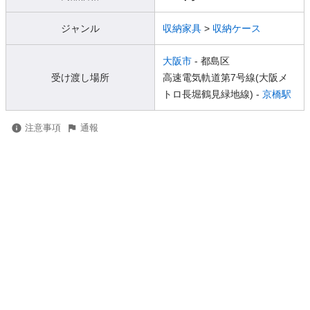
ジャンル
収納家具
>
収納ケース
大阪市
- 都島区
受け渡し場所
高速電気軌道第7号線(大阪メ
トロ長堀鶴見緑地線) -
京橋駅
注意事項
通報