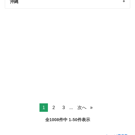
沖縄
1
2
3
...
次へ
全1008件中 1-50件表示