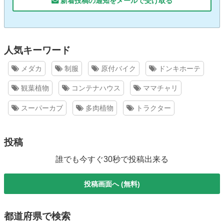
新着投稿の通知をメールで受け取る
人気キーワード
メダカ
制服
原付バイク
ドンキホーテ
観葉植物
コンテナハウス
ママチャリ
スーパーカブ
多肉植物
トラクター
投稿
誰でも今すぐ30秒で投稿出来る
投稿画面へ (無料)
都道府県で検索