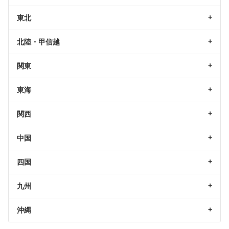
東北
北陸・甲信越
関東
東海
関西
中国
四国
九州
沖縄