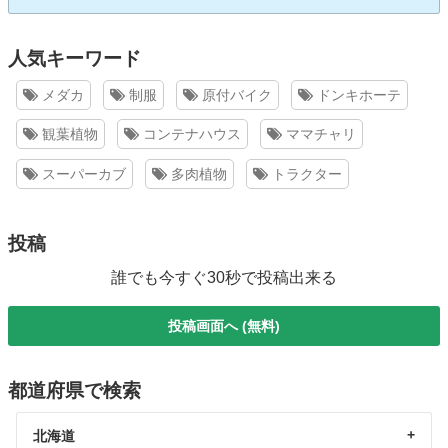
人気キーワード
メダカ
制服
原付バイク
ドンキホーテ
観葉植物
コンテナハウス
ママチャリ
スーパーカブ
多肉植物
トラクター
投稿
誰でも今すぐ30秒で投稿出来る
投稿画面へ (無料)
都道府県で検索
北海道