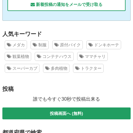
新着投稿の通知をメールで受け取る
人気キーワード
メダカ
制服
原付バイク
ドンキホーテ
観葉植物
コンテナハウス
ママチャリ
スーパーカブ
多肉植物
トラクター
投稿
誰でも今すぐ30秒で投稿出来る
投稿画面へ (無料)
都道府県で検索