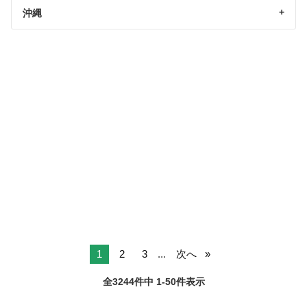
沖縄
1
2
3
...
次へ
全3244件中 1-50件表示