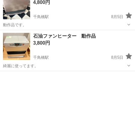
4,800円
千鳥橋駅
8月5日
動作品です。
大阪
大阪市
千鳥橋駅
季節、空調家電
石油ファンヒーター 動作品
ガスファンヒーター
3,800円
千鳥橋駅
8月5日
綺麗に使ってます。
大阪
大阪市
千鳥橋駅
季節、空調家電
石油ファンヒーター