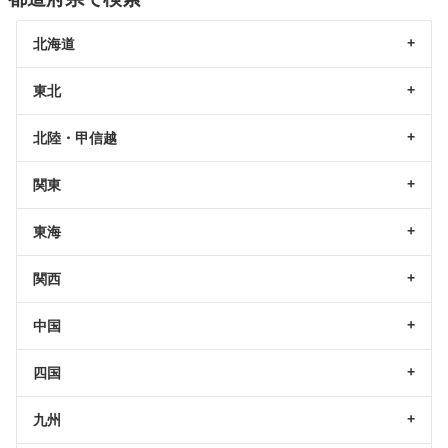
北海道
東北
北陸・甲信越
関東
東海
関西
中国
四国
九州