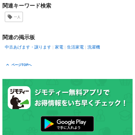
関連キーワード検索
一人
関連の掲示板
中古あげます・譲ります
家電
生活家電
洗濯機
ページTOPへ