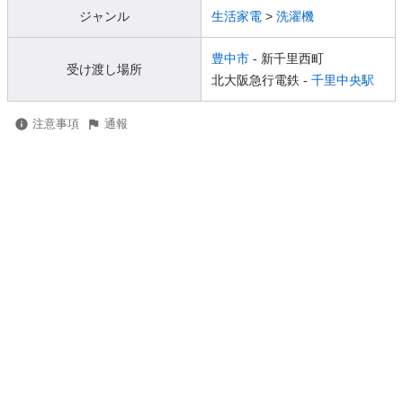
ジャンル
生活家電
>
洗濯機
豊中市
- 新千里西町
受け渡し場所
北大阪急行電鉄 -
千里中央駅
注意事項
通報