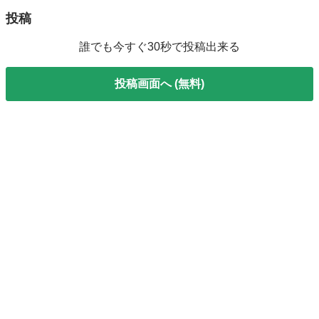
投稿
誰でも今すぐ30秒で投稿出来る
投稿画面へ (無料)