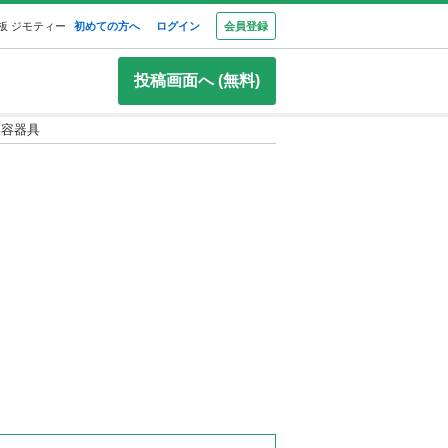
板 ジモティー
初めての方へ
ログイン
会員登録
投稿画面へ (無料)
美容器具