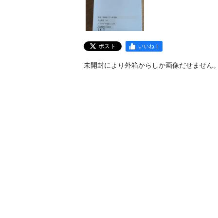
ポスト
いいね！
未開封により外箱からしか画像だせません