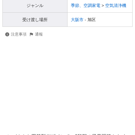
ジャンル
季節、空調家電
>
空気清浄機
受け渡し場所
大阪市
- 旭区
注意事項
通報