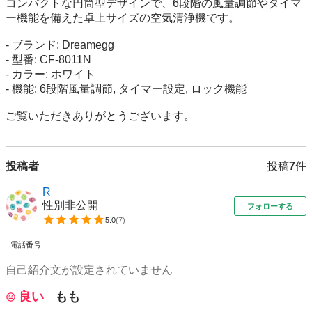
コンパクトな円筒型デザインで、6段階の風量調節やタイマ
ー機能を備えた卓上サイズの空気清浄機です。

- ブランド: Dreamegg

- 型番: CF-8011N

- カラー: ホワイト

- 機能: 6段階風量調節, タイマー設定, ロック機能

ご覧いただきありがとうございます。
投稿者
投稿
7
件
R
性別非公開
フォローする
5.0
(
7
)
電話番号
自己紹介文が設定されていません
良い
もも