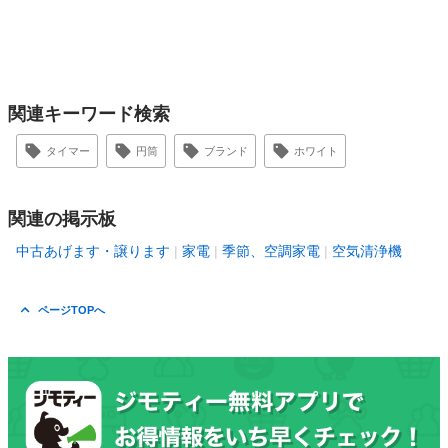
関連キーワード検索
タイマー
円筒
ブランド
ホワイト
関連の掲示板
中古あげます・譲ります
家電
季節、空調家電
空気清浄機
ページTOPへ