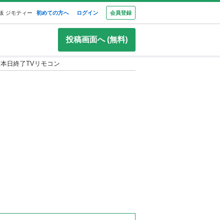
板 ジモティー
初めての方へ
ログイン
会員登録
投稿画面へ (無料)
本日終了TVリモコン