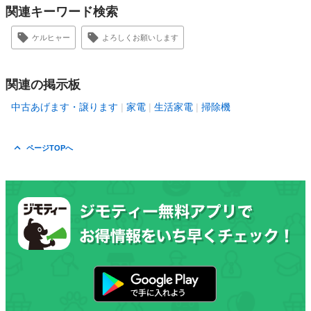
関連キーワード検索
ケルヒャー
よろしくお願いします
関連の掲示板
中古あげます・譲ります
家電
生活家電
掃除機
ページTOPへ