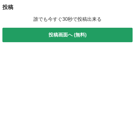
投稿
誰でも今すぐ30秒で投稿出来る
投稿画面へ (無料)