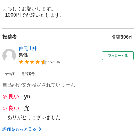
よろしくお願いします。

+1000円で配達いたします。
投稿者
投稿
306
件
伸元山中
男性
フォローする
4.9
(
318
)
身分証
電話番号
自己紹介文が設定されていません
良い
yn
良い
光
ありがとうございました
評価をもっと見る