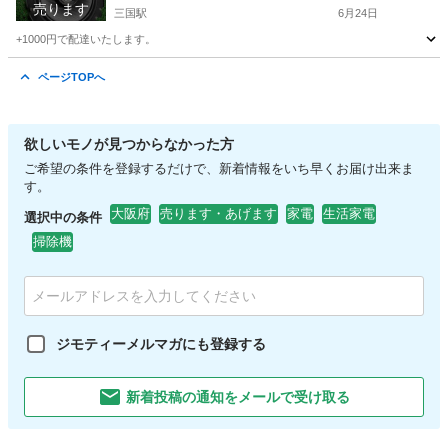
売ります
三国駅
6月24日
+1000円で配達いたします。
大阪
大阪市
三国駅
タイヤ、ホイール
ページTOPへ
欲しいモノが見つからなかった方
ご希望の条件を登録するだけで、新着情報をいち早くお届け出来ま
す。
大阪府
売ります・あげます
家電
生活家電
選択中の条件
掃除機
ジモティーメルマガにも登録する
新着投稿の通知をメールで受け取る