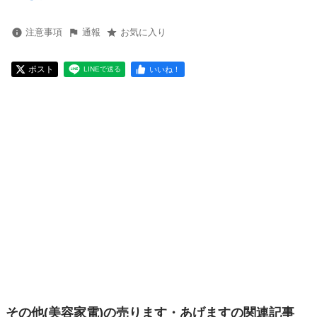
注意事項
通報
お気に入り
ポスト
いいね！
LINEで送る
その他(美容家電)の売ります・あげますの関連記事