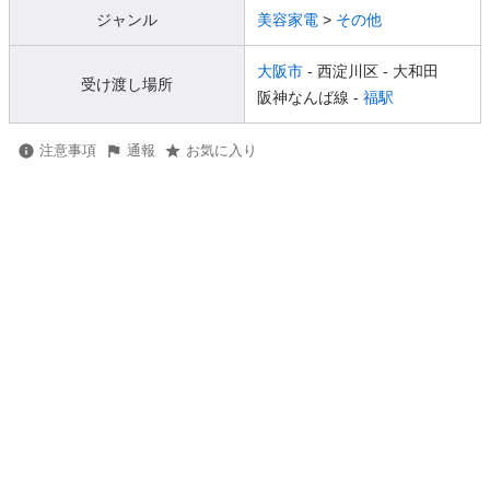
ジャンル
美容家電
>
その他
大阪市
- 西淀川区
- 大和田
受け渡し場所
阪神なんば線 -
福駅
注意事項
通報
お気に入り