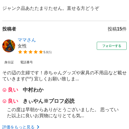
ジャンク品あたたまりたせん。直せる方どうぞ
投稿者
投稿
15
件
ママさん
女性
フォローする
5.0
(
5
)
身分証
電話番号
その辺の主婦です！赤ちゃんグッズや家具の不用品など載せ
ていきます(^^) 宜しくお願い致しま...
良い
中村わか
良い
きぃやん※プロフ必読
この度は早朝からありがとうございました。 思ってい
た以上に良いお買物になりとても気...
評価をもっと見る