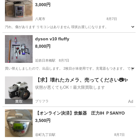
3,000円
八尾市
8月7日
汚れ、傷があります リモコンはありません 現状お渡しになります。
大阪
八尾市
ポータブルプレーヤー
プレイヤー
dyson v10 fluffy
8,000円
近鉄日本橋駅
8月7日
買い替えしましたので、出品します。 2枚目が未使用です。充電器もつきます。 でき
大阪
大阪市
近鉄日本橋駅
生活家電
【求】壊れたカメラ、売ってください📷✨
状態が悪くてもOK！最大限買取します
プリフラ
Ad
【オンライン決済】炊飯器 圧力IH ＰSANYO
3,500円
谷町九丁目駅
8月7日