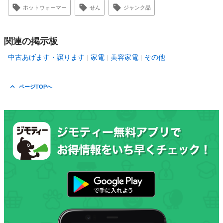
ホットウォーマー
せん
ジャンク品
関連の掲示板
中古あげます・譲ります
家電
美容家電
その他
ページTOPへ