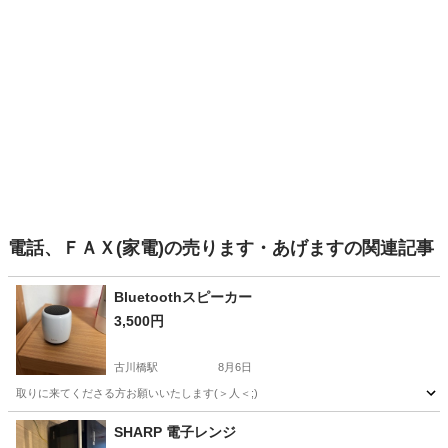
電話、ＦＡＸ(家電)の売ります・あげますの関連記事
Bluetoothスピーカー
3,500円
古川橋駅
8月6日
取りに来てくださる方お願いいたします(＞人＜;)
大阪
門真市
古川橋駅
オーディオ
SHARP 電子レンジ