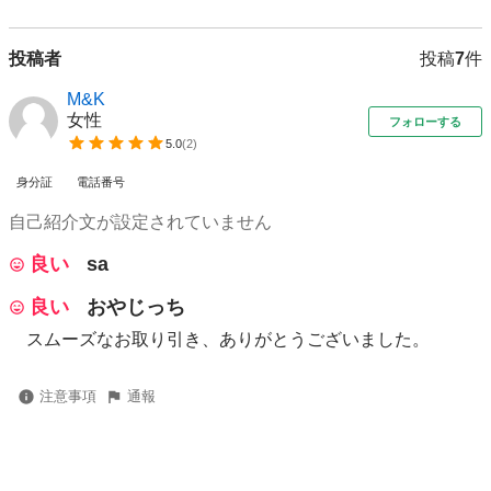
投稿者
投稿
7
件
M&K
女性
フォローする
5.0
(
2
)
身分証
電話番号
自己紹介文が設定されていません
良い
sa
良い
おやじっち
スムーズなお取り引き、ありがとうございました。
注意事項
通報