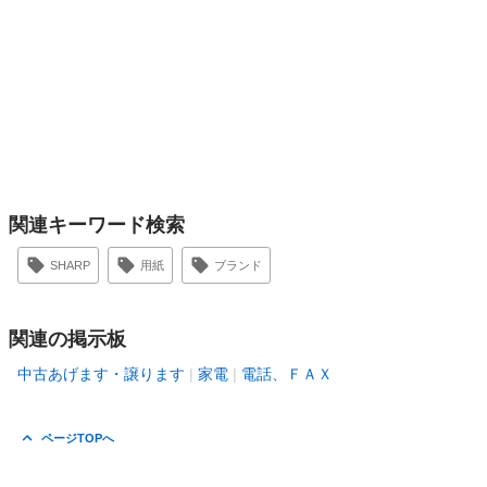
関連キーワード検索
SHARP
用紙
ブランド
関連の掲示板
中古あげます・譲ります
家電
電話、ＦＡＸ
ページTOPへ