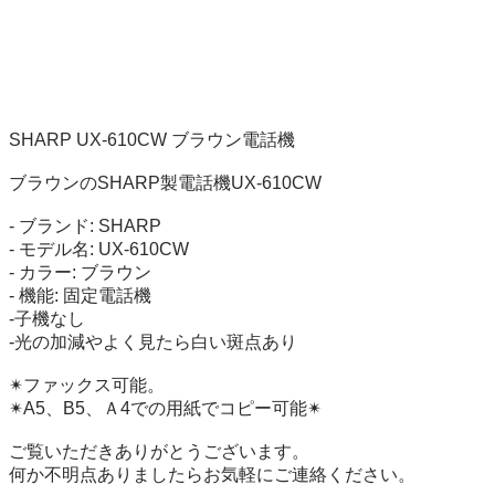
SHARP UX-610CW ブラウン電話機

ブラウンのSHARP製電話機UX-610CW

- ブランド: SHARP

- モデル名: UX-610CW

- カラー: ブラウン

- 機能: 固定電話機

-子機なし

-光の加減やよく見たら白い斑点あり

✴︎ファックス可能。

✴︎A5、B5、Ａ4での用紙でコピー可能✴︎

ご覧いただきありがとうございます。

何か不明点ありましたらお気軽にご連絡ください。