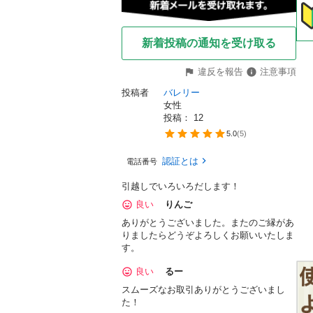
新着投稿の通知を受け取る
違反を報告
注意事項
投稿者
バレリー
女性
投稿： 
12
5.0
(
5
)
認証とは
電話番号
引越しでいろいろだします！
良い
りんご
ありがとうございました。またのご縁があ
りましたらどうぞよろしくお願いいたしま
す。
良い
るー
スムーズなお取引ありがとうございまし
た！