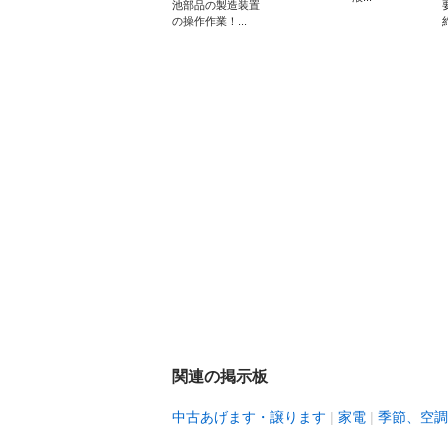
池部品の製造装置
の操作作業！...
関連の掲示板
中古あげます・譲ります
家電
季節、空調