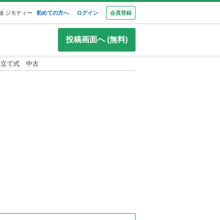
板 ジモティー
初めての方へ
ログイン
会員登録
投稿画面へ (無料)
み立て式 中古