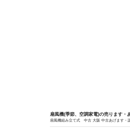
扇風機(季節、空調家電)の売ります・
扇風機組み立て式 中古 大阪 中古あげます