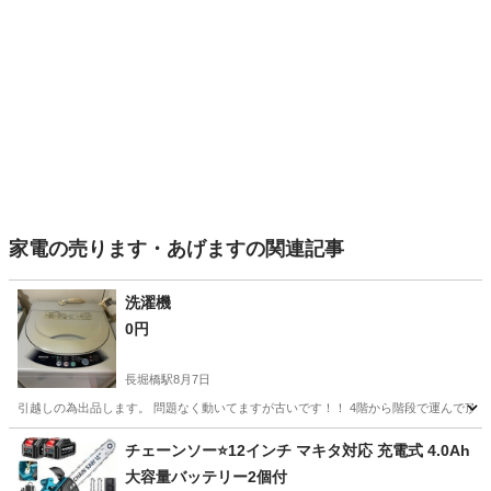
家電の売ります・あげますの関連記事
洗濯機
0円
長堀橋駅
8月7日
引越しの為出品します。 問題なく動いてますが古いです！！ 4階から階段で運んで頂くよう
大阪
大阪市
長堀橋駅
生活家電
チェーンソー⭐️12インチ マキタ対応 充電式 4.0Ah
大容量バッテリー2個付