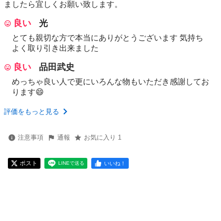
ましたら宜しくお願い致します。
良い
光
とても親切な方で本当にありがとうございます 気持ち
よく取り引き出来ました
良い
品田武史
めっちゃ良い人で更にいろんな物もいただき感謝してお
ります😄
評価をもっと見る
注意事項
通報
お気に入り 1
ポスト
いいね！
LINEで送る