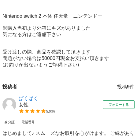
Nintendo switch 2 本体 任天堂　ニンテンドー

※購入当初より外箱にキズがありました

気になる方はご遠慮下さい

受け渡しの際、商品を確認して頂きます

問題がない場合は50000円現金お支払い頂きます

(お釣りが出ないようご準備下さい)
投稿者
投稿
9
件
ぱくぱく
女性
フォローする
5.0
(
9
)
身分証
電話番号
はじめまして♪ スムーズなお取引を心がけます。 ご縁があり