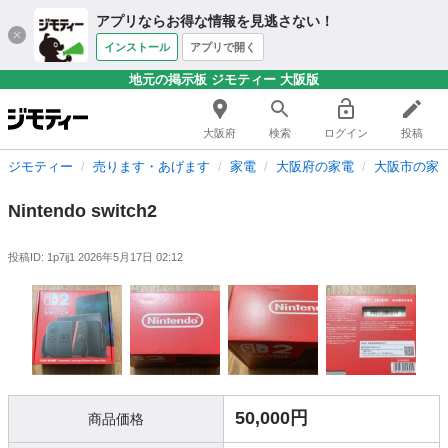
アプリならお得な情報を見逃さない！
インストール
アプリで開く
地元の掲示板 ジモティー 大阪版
大阪府
検索
ログイン
投稿
ジモティー
売ります・あげます
家電
大阪府の家電
大阪市の家
Nintendo switch2
投稿ID: 1p7ij1
2026年5月17日 02:12
50,000円
商品価格