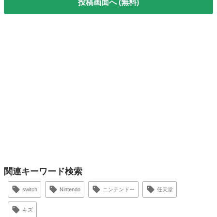
投稿画面へ (無料)
関連キーワード検索
switch
Nintendo
ニンテンドー
任天堂
キズ