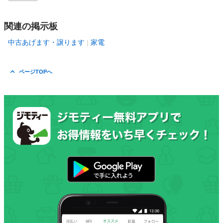
関連の掲示板
中古あげます・譲ります
家電
ページTOPへ