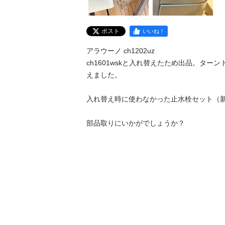
ポスト
いいね！
アラウーノ ch1202uz

ch1601wskと入れ替えたため出品。ター
えました。

入れ替え時に使わなかった止水栓セット（新
部品取りにいかがでしょうか？