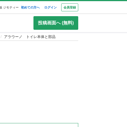
板 ジモティー
初めての方へ
ログイン
会員登録
投稿画面へ (無料)
アラウーノ トイレ本体と部品