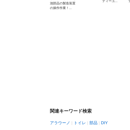
ティーユ...
池部品の製造装置
の操作作業！...
関連キーワード検索
アラウーノ
トイレ
部品
DIY