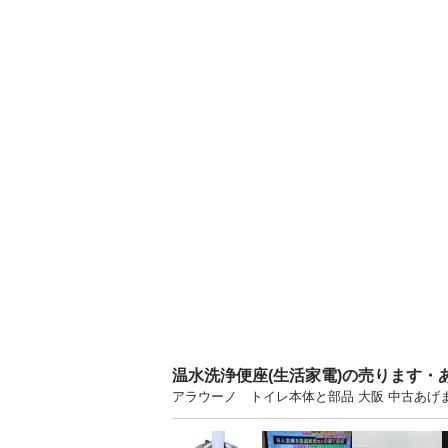
温水洗浄便座(生活家電)の売ります・
アラウーノ トイレ本体と部品 大阪 中古あ