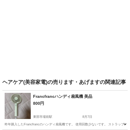
ヘアケア(美容家電)の売ります・あげますの関連記事
Francfrancハンディ扇風機 美品
800円
東部市場前駅
8月7日
昨年購入したFrancfrancのハンディ扇風機です。 使用回数少ないです。 ストラ