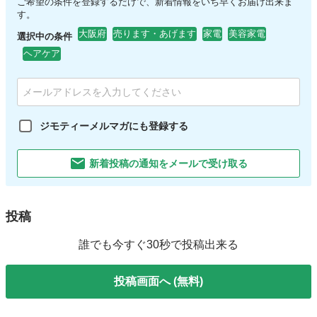
ご希望の条件を登録するだけで、新着情報をいち早くお届け出来ま
す。
大阪府
売ります・あげます
家電
美容家電
選択中の条件
ヘアケア
ジモティーメルマガにも登録する
新着投稿の通知をメールで受け取る
投稿
誰でも今すぐ30秒で投稿出来る
投稿画面へ (無料)