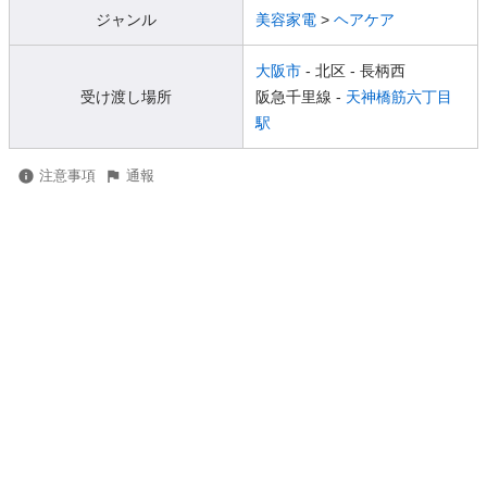
ジャンル
美容家電
>
ヘアケア
大阪市
- 北区
- 長柄西
受け渡し場所
阪急千里線 -
天神橋筋六丁目
駅
注意事項
通報