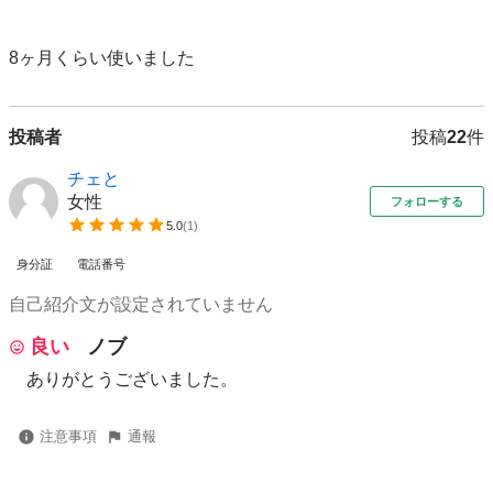
8ヶ月くらい使いました
投稿者
投稿
22
件
チェと
女性
フォローする
5.0
(
1
)
身分証
電話番号
自己紹介文が設定されていません
良い
ノブ
ありがとうございました。
注意事項
通報