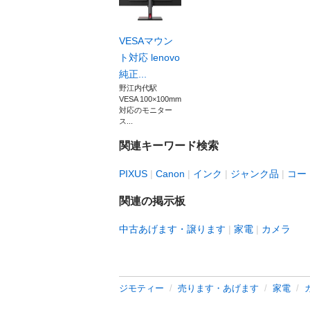
VESAマウン
ト対応 lenovo
純正...
野江内代駅
VESA 100×100mm
対応のモニター
ス...
関連キーワード検索
PIXUS
Canon
インク
ジャンク品
コー
関連の掲示板
中古あげます・譲ります
家電
カメラ
ジモティー
売ります・あげます
家電