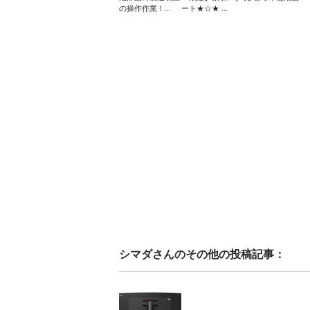
の操作作業！...
ート★☆★ ...
シマダ
さんのその他の投稿記事：