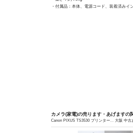
・付属品：本体、電源コード、装着済みイ
カメラ(家電)の売ります・あげますの
Canon PIXUS TS3530 プリンター..