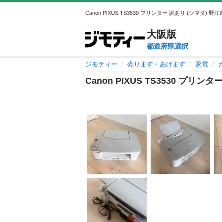
大阪
版
都道府県選択
ジモティー
売ります・あげます
家電
Canon PIXUS TS3530 プリン