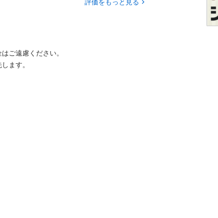
評価をもっと見る
はご遠慮ください。

します。
