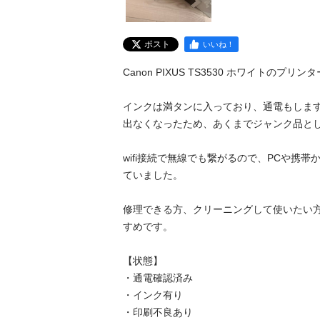
ポスト
いいね！
Canon PIXUS TS3530 ホワイトのプリン
インクは満タンに入っており、通電もしま
出なくなったため、あくまでジャンク品とし
wifi接続で無線でも繋がるので、PCや携
ていました。

修理できる方、クリーニングして使いたい
すめです。

【状態】

・通電確認済み

・インク有り

・印刷不良あり
