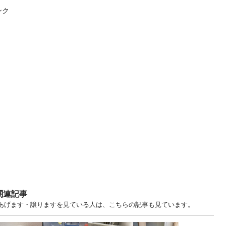
ンク
関連記事
. 大阪 中古あげます・譲りますを見ている人は、こちらの記事も見ています。