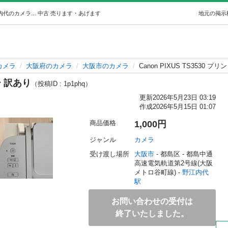
Canon PIXUS TS3530 プリンター 訳あり (シマダ) 野江内代のカメラの中古あげます・譲ります｜ジモティーで不用品の処分
中古
売ります・あげます
地元の掲示
カメラ
大阪府のカメラ
大阪市のカメラ
Canon PIXUS TS3530 プ
ター 訳あり
（投稿ID : 1p1phq）
更新
2026年5月23日 03:19
作成
2026年5月15日 01:07
商品価格
1,000円
ジャンル
カメラ
受け渡し場所
大阪市
 - 都島区
 - 都島中通
高速電気軌道第2号線(大阪
メトロ谷町線) - 
野江内代
駅
お問い合わせの受付は
終了いたしました。