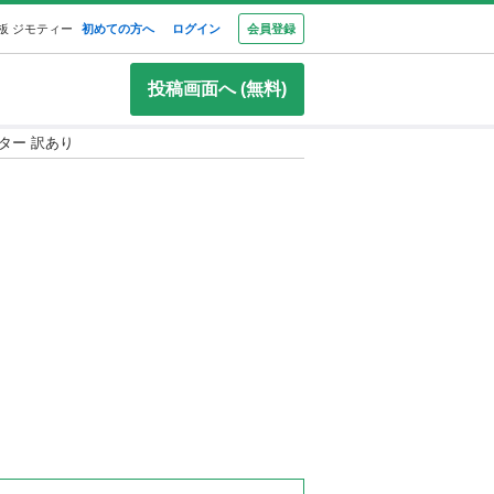
板 ジモティー
初めての方へ
ログイン
会員登録
投稿画面へ (無料)
リンター 訳あり