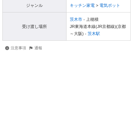
ジャンル
キッチン家電
>
電気ポット
茨木市
- 上穂積
受け渡し場所
JR東海道本線(JR京都線)(京都
～大阪) -
茨木駅
注意事項
通報