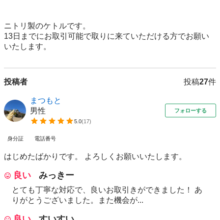
ニトリ製のケトルです。

13日までにお取引可能で取りに来ていただける方でお願い
投稿者
投稿
27
件
まつもと
男性
フォローする
5.0
(
17
)
身分証
電話番号
はじめたばかりです。 よろしくお願いいたします。
良い
みっきー
とても丁寧な対応で、良いお取引きができました！ あ
りがとうございました。また機会が...
良い
すいすい