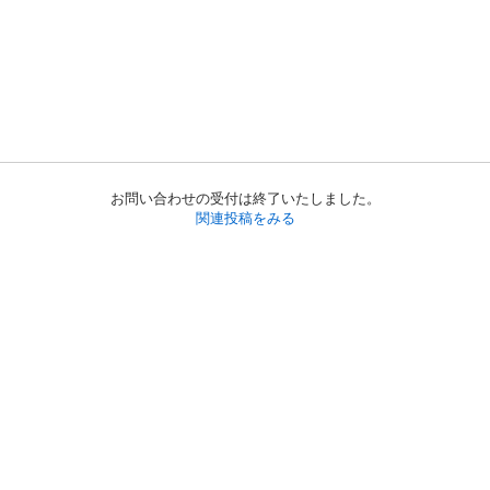
お問い合わせの受付は終了いたしました。
関連投稿をみる
初めての方へ
利用規約
プライバシーポリシー
プライバシー・ステートメント
健全化に資する運用方針
お問い合わせ
運営会社
サイトマップ
ご利用ガイド
フリーワードで探す