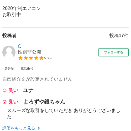
2020年制エアコン

お取引中
投稿者
投稿
17
件
C
性別非公開
フォローする
5.0
(
9
)
身分証
電話番号
自己紹介文が設定されていません
良い
ユナ
良い
よろずや銀ちゃん
スムーズな取引をしていただき ありがとうございまし
た
評価をもっと見る