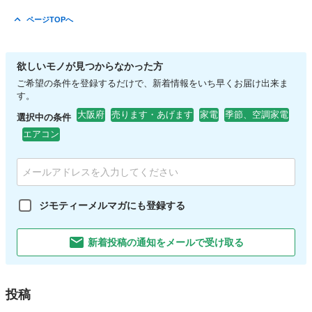
ページTOPへ
欲しいモノが見つからなかった方
ご希望の条件を登録するだけで、新着情報をいち早くお届け出来ま
す。
大阪府
売ります・あげます
家電
季節、空調家電
選択中の条件
エアコン
ジモティーメルマガにも登録する
新着投稿の通知をメールで受け取る
投稿