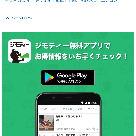
中古あげます・譲ります
家電
季節、空調家電
エアコン
ページTOPへ