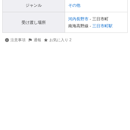
ジャンル
その他
河内長野市
- 三日市町
受け渡し場所
南海高野線 -
三日市町駅
注意事項
通報
お気に入り 2