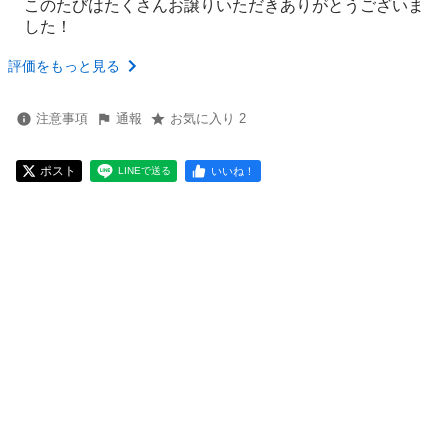
このたびはたくさんお譲りいただきありがとうございま
した！
評価をもっと見る
注意事項
通報
お気に入り 2
ポスト
いいね！
LINEで送る