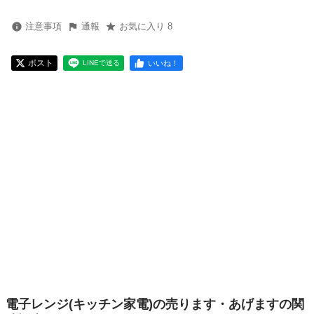
注意事項
通報
お気に入り 8
ポスト
いいね！
LINEで送る
電子レンジ(キッチン家電)の売ります・あげますの関