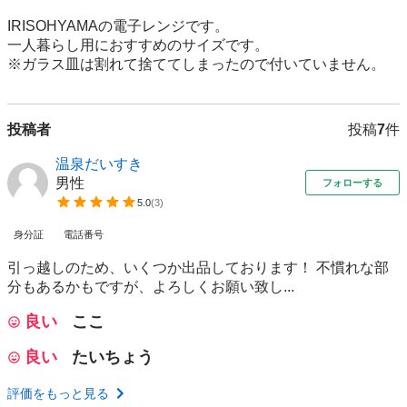
IRISOHYAMAの電子レンジです。

一人暮らし用におすすめのサイズです。

※ガラス皿は割れて捨ててしまったので付いていません。
投稿者
投稿
7
件
温泉だいすき
男性
フォローする
5.0
(
3
)
身分証
電話番号
引っ越しのため、いくつか出品しております！ 不慣れな部
分もあるかもですが、よろしくお願い致し...
良い
ここ
良い
たいちょう
評価をもっと見る