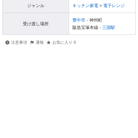
ジャンル
キッチン家電
>
電子レンジ
豊中市
- 神州町
受け渡し場所
阪急宝塚本線 -
三国駅
注意事項
通報
お気に入り 8