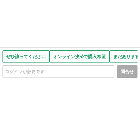
ぜひ譲ってください
オンライン決済で購入希望
まだあります
問合せ
初めての方へ
利用規約
プライバシーポリシー
プライバシー・ステートメント
健全化に資する運用方針
お問い合わせ
運営会社
サイトマップ