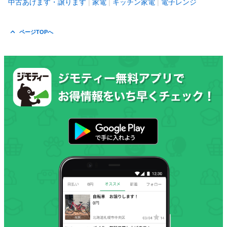
中古あげます・譲ります
家電
キッチン家電
電子レンジ
ページTOPへ