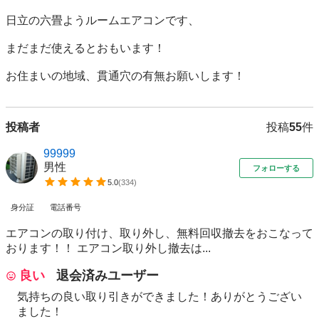
日立の六畳ようルームエアコンです、

まだまだ使えるとおもいます！

お住まいの地域、貫通穴の有無お願いします！
投稿者
投稿
55
件
99999
男性
フォローする
5.0
(
334
)
身分証
電話番号
エアコンの取り付け、取り外し、無料回収撤去をおこなって
おります！！ エアコン取り外し撤去は...
良い
退会済みユーザー
気持ちの良い取り引きができました！ありがとうござい
ました！