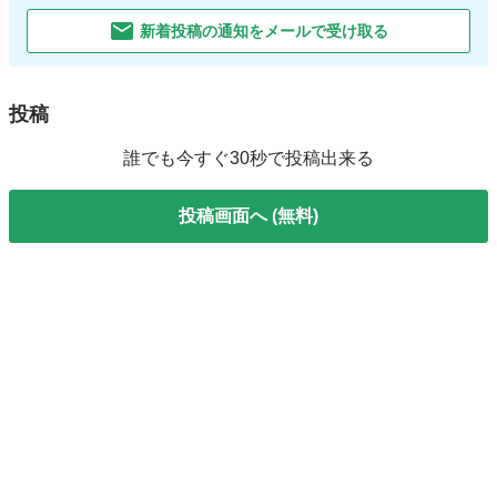
新着投稿の通知をメールで受け取る
投稿
誰でも今すぐ30秒で投稿出来る
投稿画面へ (無料)