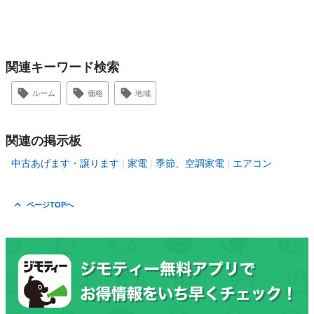
関連キーワード検索
ルーム
価格
地域
関連の掲示板
中古あげます・譲ります
家電
季節、空調家電
エアコン
ページTOPへ