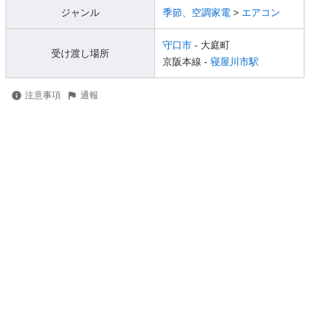
ジャンル
季節、空調家電
>
エアコン
守口市
- 大庭町
受け渡し場所
京阪本線 -
寝屋川市駅
注意事項
通報