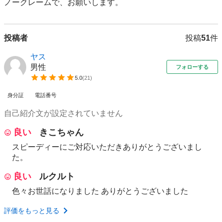
ノークレームで、お願いします。
投稿者
投稿
51
件
ヤス
男性
フォローする
5.0
(
21
)
身分証
電話番号
自己紹介文が設定されていません
良い
きこちゃん
スピーディーにご対応いただきありがとうございまし
た。
良い
ルクルト
色々お世話になりました ありがとうございました
評価をもっと見る