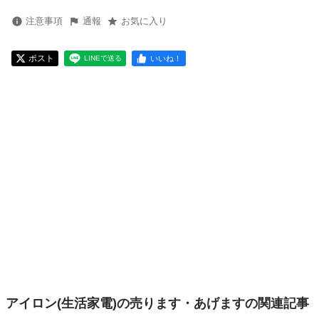
注意事項
通報
お気に入り
ポスト
いいね！
LINEで送る
アイロン(生活家電)の売ります・あげますの関連記事