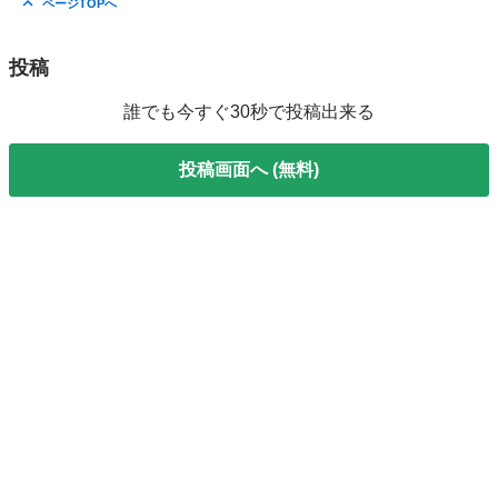
ページTOPへ
投稿
誰でも今すぐ30秒で投稿出来る
投稿画面へ (無料)