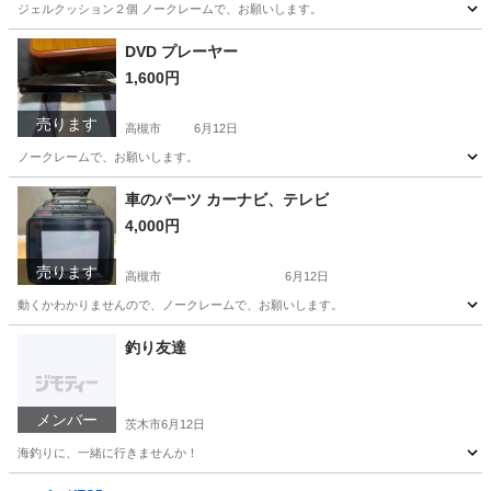
ジェルクッション２個 ノークレームで、お願いします。
大阪
高槻市
枚方公園駅
その他
ジェルクッション
DVD プレーヤー
1,600円
売ります
高槻市
6月12日
ノークレームで、お願いします。
大阪
高槻市
映像プレーヤー、レコーダー
DVD
車のパーツ カーナビ、テレビ
4,000円
売ります
高槻市
6月12日
動くかわかりませんので、ノークレームで、お願いします。
大阪
高槻市
カーナビ、テレビ
カーナビ
釣り友達
メンバー
茨木市
6月12日
海釣りに、一緒に行きませんか！
大阪
茨木市
友達