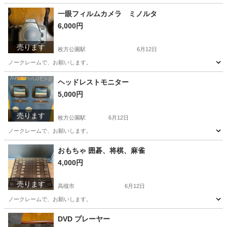
一眼フィルムカメラ ミノルタ
6,000円
売ります
枚方公園駅
6月12日
ノークレームで、お願いします。
大阪
高槻市
枚方公園駅
カメラ
ミノルタ
ヘッドレストモニター
5,000円
売ります
枚方公園駅
6月12日
ノークレームで、お願いします。
大阪
高槻市
枚方公園駅
パーツ
ヘッドレスト
おもちゃ 囲碁、将棋、麻雀
4,000円
売ります
高槻市
6月12日
ノークレームで、お願いします。
大阪
高槻市
囲碁、将棋、麻雀
DVD プレーヤー