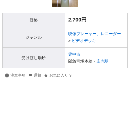
2,700円
価格
映像プレーヤー、レコーダー
ジャンル
>
ビデオデッキ
豊中市
受け渡し場所
阪急宝塚本線 -
庄内駅
注意事項
通報
お気に入り 9