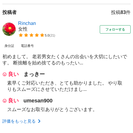
投稿者
投稿
83
件
Rinchan
女性
フォローする
5.0
(
21
)
身分証
電話番号
初めまして。 老若男女たくさんの出会いを大切にしたいで
す。 断捨離を始め捨てるのもったい...
良い
まっきー
素早くご対応いただき、とても助かりました。 やり取
りもスムーズにさせていただけまし...
良い
umesan900
スムーズなお取引ありがとうございます。
評価をもっと見る