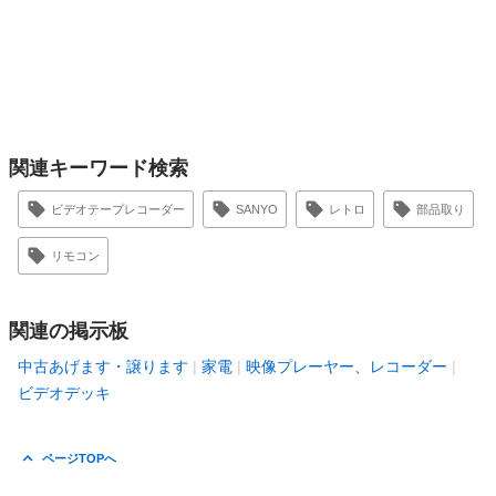
関連キーワード検索
ビデオテープレコーダー
SANYO
レトロ
部品取り
リモコン
関連の掲示板
中古あげます・譲ります
家電
映像プレーヤー、レコーダー
ビデオデッキ
ページTOPへ