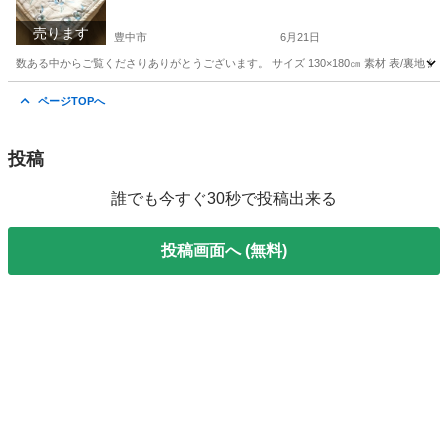
売ります
豊中市
6月21日
数ある中からご覧くださりありがとうございます。 サイズ 130×180㎝ 素材 表/裏地 綿
大阪
豊中市
その他
ソファー
ページTOPへ
投稿
誰でも今すぐ30秒で投稿出来る
投稿画面へ (無料)