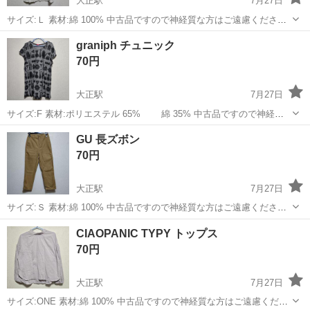
大正駅
7月27日
サイズ:Ｌ 素材:綿 100% 中古品ですので神経質な方はご遠慮ください
ませ
大阪
大阪市
大正駅
服/ファッション
キャミソール
graniph チュニック
70円
大正駅
7月27日
サイズ:F 素材:ポリエステル 65% 綿 35% 中古品ですので神経質
な方はご遠慮くださいませ
大阪
大阪市
大正駅
服/ファッション
GU 長ズボン
70円
大正駅
7月27日
サイズ:Ｓ 素材:綿 100% 中古品ですので神経質な方はご遠慮ください
ませ
大阪
大阪市
大正駅
服/ファッション
CIAOPANIC TYPY トップス
70円
大正駅
7月27日
サイズ:ONE 素材:綿 100% 中古品ですので神経質な方はご遠慮くださ