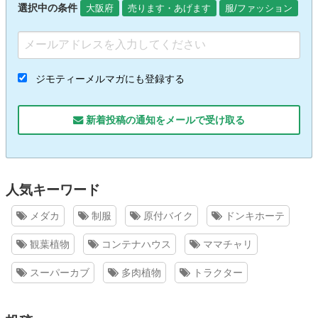
選択中の条件
大阪府
売ります・あげます
服/ファッション
ジモティーメルマガにも登録する
新着投稿の通知をメールで受け取る
人気キーワード
メダカ
制服
原付バイク
ドンキホーテ
観葉植物
コンテナハウス
ママチャリ
スーパーカブ
多肉植物
トラクター