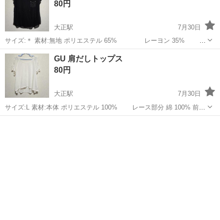
80円
大正駅
7月30日
サイズ:＊ 素材:無地 ポリエステル 65% レーヨン 35% 星
柄生地 ポリエステル 100% 前側にシミがございます(写真５枚目) 中古
大阪
大阪市
大正駅
服/ファッション
GU 肩だしトップス
品ですので神経質な方はご遠慮くださいませ
80円
大正駅
7月30日
サイズ:L 素材:本体 ポリエステル 100% レース部分 綿 100% 前面
にシミがございます(写真５枚目) 中古品ですので神経質な方はご遠慮
大阪
大阪市
大正駅
ワンピース
レース
くださいませ