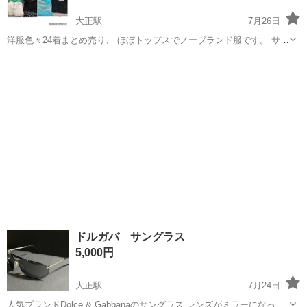
大正駅
7月26日
洋服色々24着まとめ売り、 ほぼトップスでノーブランド服です。 サイ
ズは9号(Mサイズ)がほとんどです。 バラ売りは予定しておりません。
大阪
大阪市
大正駅
カットソー
洋服
また、発送も予定しておりませんので、近くまで取りに来て下さる方
にお譲りしたいです。 ...
ドルガバ サングラス
5,000円
大正駅
7月24日
人気ブランドDolce & Gabbanaのサングラス レンズがミラーになって