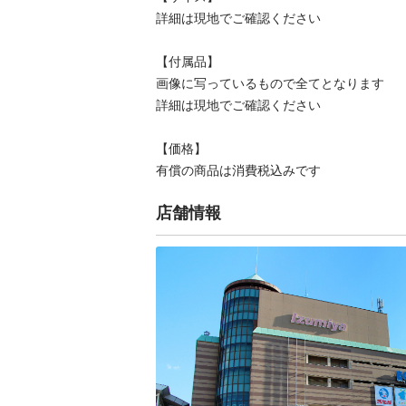
詳細は現地でご確認ください

【付属品】

画像に写っているもので全てとなります

詳細は現地でご確認ください

【価格】

有償の商品は消費税込みです
店舗情報