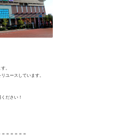
す。

リユースしています。

ください！



＝＝＝＝＝＝
