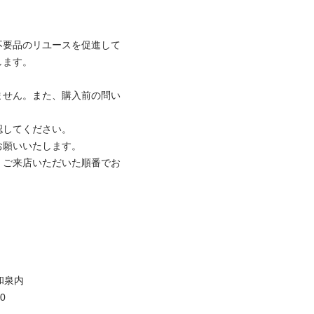
不要品のリユースを促進して
ます。

ません。また、購入前の問い
してください。

願いいたします。

、ご来店いただいた順番でお
泉内


