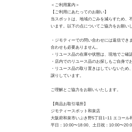
＜ご利用案内＞

【ご利用にあたってのお願い】

当スポットは、地域のごみを減らすため、
います。以下の点についてご協力をお願いし
・ジモティーでの問い合わせには返信でき
合わせも必要ありません。

・リユース品の在庫や状態は、現地でご確認
・店内でのリユース品のお探しもご自身でお
・リユース品の取り置きはしていないため
譲りしています。

ご理解とご協力をお願いいたします。

【商品お取引場所】

ジモティースポット和泉店

大阪府和泉市いぶき野5丁目1−11 エコール和
平日：10:00〜18:00、土日祝：10:00〜20:00