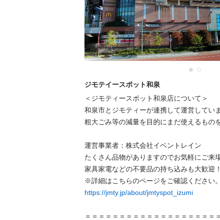
ジモテイースポット和泉
＜ジモティースポット和泉店について＞

和泉市とジモティーが連携して運営していま
粗⼤ごみ等の減量を⽬的にまだ使えるものを
運営事業者：株式会社イベントレイン

たくさん品物がありますのでお気軽にご来場
家具家電などの不要品の持ち込みも大歓迎！
https://jmty.jp/about/jmtyspot_izumi
＝＝＝＝＝＝＝＝＝＝＝＝＝＝＝＝＝＝＝＝