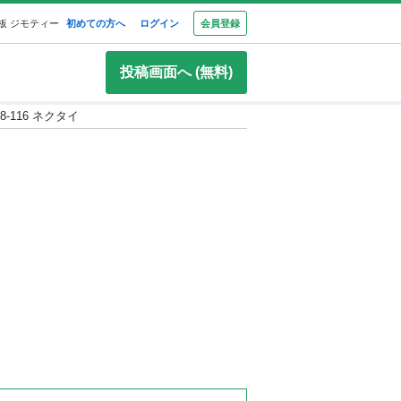
板 ジモティー
初めての方へ
ログイン
会員登録
投稿画面へ (無料)
28-116 ネクタイ