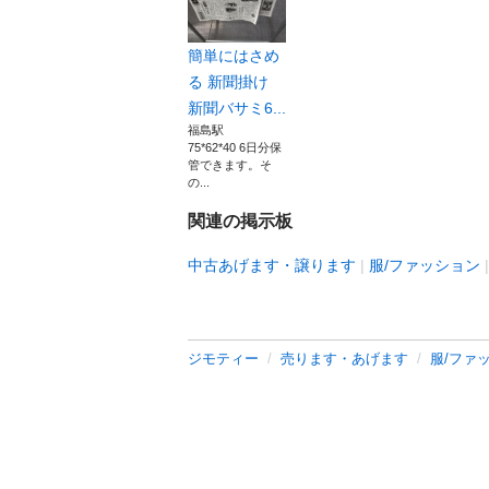
簡単にはさめ
る 新聞掛け
新聞バサミ6...
福島駅
75*62*40 6日分保
管できます。そ
の...
関連の掲示板
中古あげます・譲ります
服/ファッション
ジモティー
売ります・あげます
服/ファ