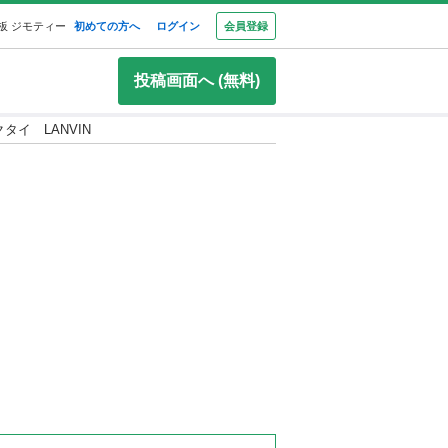
板 ジモティー
初めての方へ
ログイン
会員登録
投稿画面へ (無料)
タイ LANVIN