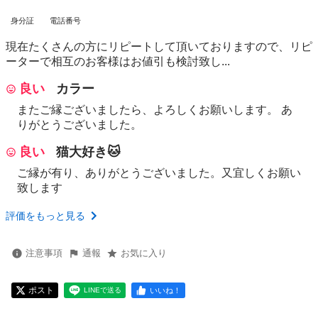
身分証
電話番号
現在たくさんの方にリピートして頂いておりますので、リピ
ーターで相互のお客様はお値引も検討致し...
良い
カラー
またご縁ございましたら、よろしくお願いします。 あ
りがとうございました。
良い
猫大好き🐱
ご縁が有り、ありがとうございました。又宜しくお願い
致します
評価をもっと見る
注意事項
通報
お気に入り
ポスト
いいね！
LINEで送る