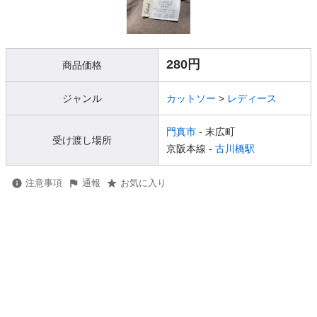
280円
商品価格
ジャンル
カットソー
>
レディース
門真市
- 末広町
受け渡し場所
京阪本線 -
古川橋駅
注意事項
通報
お気に入り