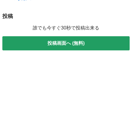
投稿
誰でも今すぐ30秒で投稿出来る
投稿画面へ (無料)