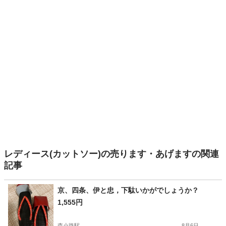
レディース(カットソー)の売ります・あげますの関連
記事
京、四条、伊と忠，下駄いかがでしょうか？
1,555円
森小路駅
8月6日