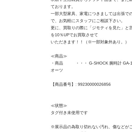
ております。

一部大型家具、家電につきましては出張で
で、お気軽にスタッフにご相談下さい。

更に、買取りの際に「ジモティを見た」と
を10％UPでお買取させて

いただきます！！（※一部対象外あり。）

≪商品≫

・商品　　　・・・ G-SHOCK 腕時計 GA-
オーツ

【商品番号】: 99230000026856

≪状態≫

タグ付き未使用です

※展示品の為取り切れない汚れ、傷などが