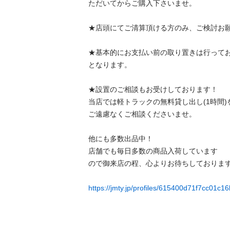
ただいてからご購入下さいませ。

★店頭にてご清算頂ける方のみ、ご検討お願い
★基本的にお支払い前の取り置きは行って
となります。

★設置のご相談もお受けしております！

当店では軽トラックの無料貸し出し(1時間
ご遠慮なくご相談くださいませ。

他にも多数出品中！

店舗でも毎日多数の商品入荷しています

ので御来店の程、心よりお待ちしております！！
https://jmty.jp/profiles/615400d71f7cc01c1