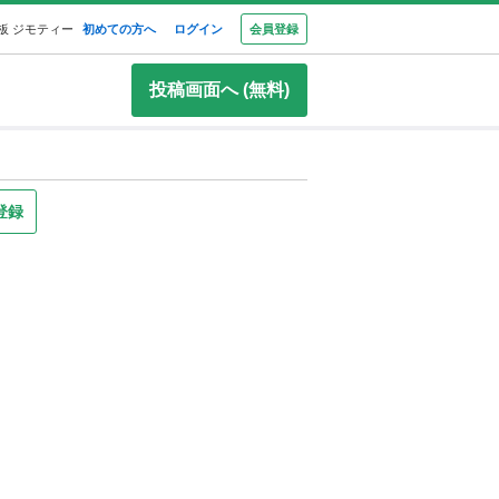
板 ジモティー
初めての方へ
ログイン
会員登録
投稿画面へ (無料)
登録