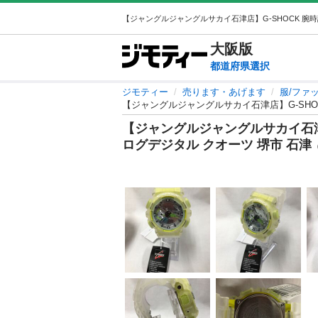
大阪
版
都道府県選択
ジモティー
売ります・あげます
服/ファ
【ジャングルジャングルサカイ石津店】G-SHOCK
【ジャングルジャングルサカイ石津店】
ログデジタル クオーツ 堺市 石津
（