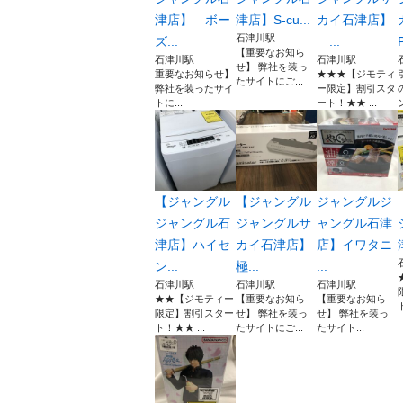
津店】 ボー
津店】S-cu...
カイ石津店】
石津川駅
ズ...
...
P
【重要なお知ら
石津川駅
石津川駅
せ】 弊社を装っ
重要なお知らせ】
★★★【ジモティ
たサイトにご...
弊社を装ったサイ
ー限定】割引スタ
トに...
ート！★★ ...
【ジャングル
【ジャングル
ジャングルジ
ジャングル石
ジャングルサ
ャングル石津
津店】ハイセ
カイ石津店】
店】イワタニ
ン...
極...
...
石津川駅
石津川駅
石津川駅
★★【ジモティー
【重要なお知ら
【重要なお知ら
限定】割引スター
せ】 弊社を装っ
せ】 弊社を装っ
ト！★★ ...
たサイトにご...
たサイト...