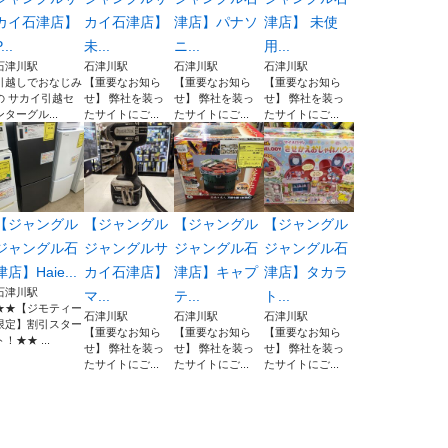
カイ石津店】
カイ石津店】
津店】パナソ
津店】 未使
...
未...
ニ...
用...
石津川駅
石津川駅
石津川駅
石津川駅
引越しでおなじみ
【重要なお知ら
【重要なお知ら
【重要なお知ら
の サカイ引越セ
せ】 弊社を装っ
せ】 弊社を装っ
せ】 弊社を装っ
ンターグル...
たサイトにご...
たサイトにご...
たサイトにご...
【ジャングル
【ジャングル
【ジャングル
【ジャングル
ジャングル石
ジャングルサ
ジャングル石
ジャングル石
津店】Haie...
カイ石津店】
津店】キャプ
津店】タカラ
石津川駅
マ...
テ...
ト...
★★【ジモティー
石津川駅
石津川駅
石津川駅
限定】割引スター
【重要なお知ら
【重要なお知ら
【重要なお知ら
ト！★★ ...
せ】 弊社を装っ
せ】 弊社を装っ
せ】 弊社を装っ
たサイトにご...
たサイトにご...
たサイトにご...