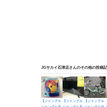
JGサカイ石津店
さんのその他の投稿
【ジャングル
【ジャングル
【ジャングル
ジャングル石
ジャングル石
ジャングルサ