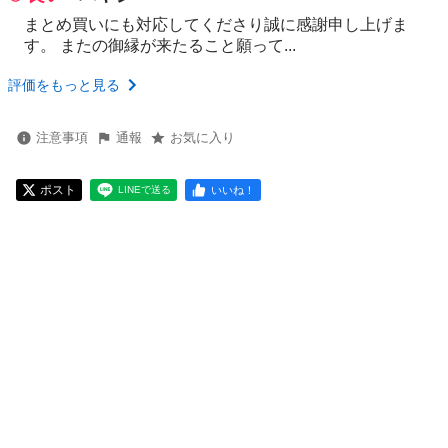
まとめ買いにも対応してくださり誠に感謝申し上げま
す。 またの御縁が来たること願って...
評価をもっと見る
注意事項
通報
お気に入り
ポスト
いいね！
LINEで送る