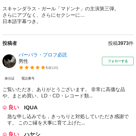
スキャンダラス・ガール「マドンナ」の主演第三弾。

さらにアブなく、さらにセクシーに…

日本語字幕つき。
投稿者
投稿
3973
件
バーバラ・プロフ必読
男性
フォローする
5.0
(
120
)
身分証
電話番号
ご覧いただき、ありがとうございます。 非常に高価な品
や、まとめ買い、LD・CD・レコード類...
良い
IQUA
急な申し込みでも，きっちりと対処していただき感謝で
す。 このご縁を大事に育て上げた...
良い
ハヤシ