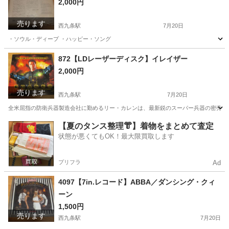
2,000円
売ります
西九条駅
7月20日
・ソウル・ディープ ・ハッピー・ソング
大阪
大阪市
西九条駅
その他
レコード
872【LDレーザーディスク】イレイザー
2,000円
売ります
西九条駅
7月20日
全米屈指の防衛兵器製造会社に勤めるリー・カレンは、最新鋭のスーパー兵器の密売計画
大阪
大阪市
西九条駅
DVD/ブルーレイ
レーザーディスク
【夏のタンス整理👘】着物をまとめて査定
状態が悪くてもOK！最大限買取します
プリフラ
Ad
4097【7in.レコード】ABBA／ダンシング・クィ
ーン
1,500円
売ります
西九条駅
7月20日