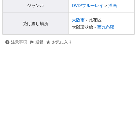
ジャンル
DVD/ブルーレイ
>
洋画
大阪市
- 此花区
受け渡し場所
大阪環状線 -
西九条駅
注意事項
通報
お気に入り