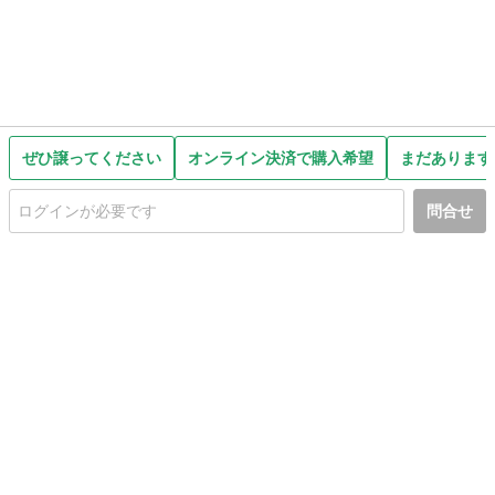
ぜひ譲ってください
オンライン決済で購入希望
まだあります
問合せ
初めての方へ
利用規約
プライバシーポリシー
プライバシー・ステートメント
健全化に資する運用方針
お問い合わせ
運営会社
サイトマップ
ご利用ガイド
フリーワードで探す