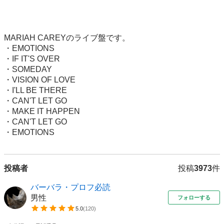
MARIAH CAREYのライブ盤です。

・EMOTIONS

・IF IT'S OVER

・SOMEDAY

・VISION OF LOVE

・I'LL BE THERE

・CAN'T LET GO

・MAKE IT HAPPEN

・CAN'T LET GO

・EMOTIONS
投稿者
投稿
3973
件
バーバラ・プロフ必読
男性
フォローする
5.0
(
120
)