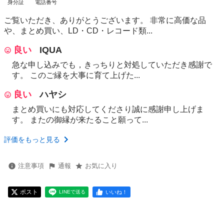
身分証
電話番号
ご覧いただき、ありがとうございます。 非常に高価な品
や、まとめ買い、LD・CD・レコード類...
良い
IQUA
急な申し込みでも，きっちりと対処していただき感謝で
す。 このご縁を大事に育て上げた...
良い
ハヤシ
まとめ買いにも対応してくださり誠に感謝申し上げま
す。 またの御縁が来たること願って...
評価をもっと見る
注意事項
通報
お気に入り
ポスト
いいね！
LINEで送る