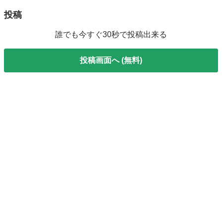
投稿
誰でも今すぐ30秒で投稿出来る
投稿画面へ (無料)