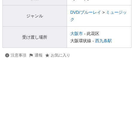
DVD/ブルーレイ
>
ミュージッ
ジャンル
ク
大阪市
- 此花区
受け渡し場所
大阪環状線 -
西九条駅
注意事項
通報
お気に入り