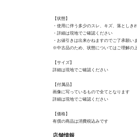
【状態】

・使用に伴う多少のスレ、キズ、落としきれ
・詳細は現地でご確認ください

・お値引きは出来かねますのでご了承願いま
※中古品のため、状態についてはご理解の上
【サイズ】

詳細は現地でご確認ください

【付属品】

画像に写っているもので全てとなります

詳細は現地でご確認ください

【価格】

有償の商品は消費税込みです
店舗情報