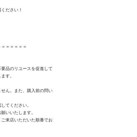
ください！



＝＝＝＝＝＝

不要品のリユースを促進して
ます。

ません。また、購入前の問い
してください。

願いいたします。

、ご来店いただいた順番でお