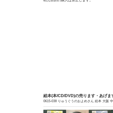
転売⽬的の購⼊は禁⽌します。
絵本(本/CD/DVD)の売ります・あげ
0615-038 りゅうぐうのおよめさん 絵本