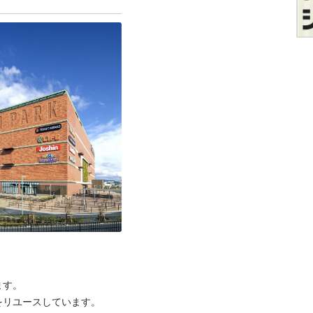
す。

リユースしています。
