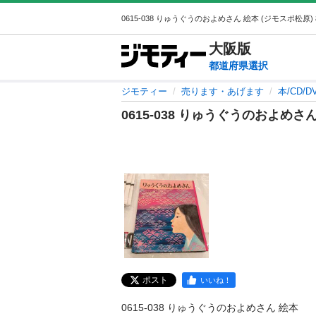
大阪
版
都道府県選択
ジモティー
売ります・あげます
本/CD/D
0615-038 りゅうぐうのおよめさ
ポスト
いいね！
0615-038 りゅうぐうのおよめさん 絵本
