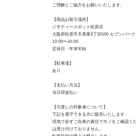
ご理解とご協力をお願いいたします。

【商品お取引場所】

ジモティースポット松原店

大阪府松原市天美東3丁目500 セブンパーク天
10:00〜20:00

定休日：年末年始

【駐⾞場】

あり

【⽀払い⽅法】

当日現金払い

【引渡しの対象者について】

下記を遵守できる⽅に販売いたします。

現地で必ずご⾃⾝の責任でモノをご確認く
は受け付けておりません。
