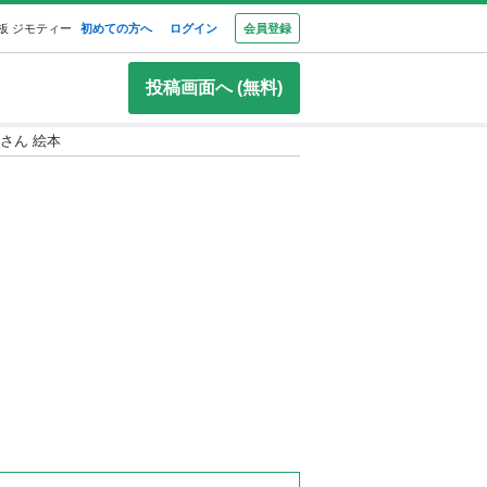
板 ジモティー
初めての方へ
ログイン
会員登録
投稿画面へ (無料)
めさん 絵本