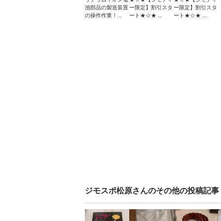
池部品の製造装置
ー限定】割引スタ
ー限定】割引スタ
の操作作業！...
ート★☆★ ...
ート★☆★ ...
ジモスポ松原
さんのその他の投稿記事