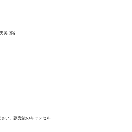
美 3階

ださい。譲受後のキャンセル