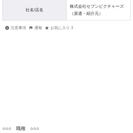
株式会社セブンピクチャーズ
社名/店名
（派遣・紹介元）
注意事項
通報
お気に入り 3
○○○　職種　○○○
