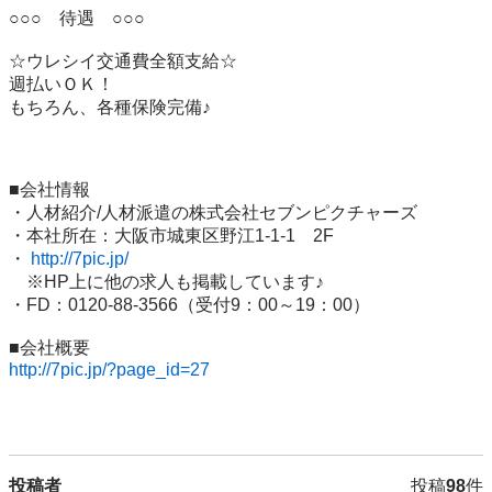
○○○　待遇　○○○

☆ウレシイ交通費全額支給☆

週払いＯＫ！

もちろん、各種保険完備♪

■会社情報

・人材紹介/人材派遣の株式会社セブンピクチャーズ

・本社所在：大阪市城東区野江1-1-1　2F

・ 
http://7pic.jp/
　※HP上に他の求人も掲載しています♪

・FD：0120-88-3566（受付9：00～19：00）

http://7pic.jp/?page_id=27
投稿者
投稿
98
件