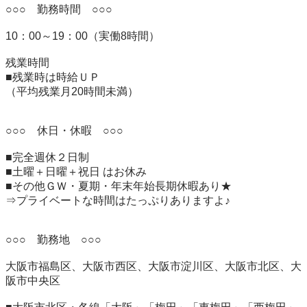
○○○　勤務時間　○○○

10：00～19：00（実働8時間）

残業時間

■残業時は時給ＵＰ

（平均残業月20時間未満）

○○○　休日・休暇　○○○

■完全週休２日制

■土曜＋日曜＋祝日 はお休み

■その他ＧＷ・夏期・年末年始長期休暇あり★

⇒プライベートな時間はたっぷりありますよ♪

○○○　勤務地　○○○

大阪市福島区、大阪市西区、大阪市淀川区、大阪市北区、大
阪市中央区
