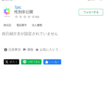
7pic
性別非公開
フォローする
0.0
身分証
電話番号
法人書類
自己紹介文が設定されていません
注意事項
通報
お気に入り 3
ポスト
いいね！
LINEで送る