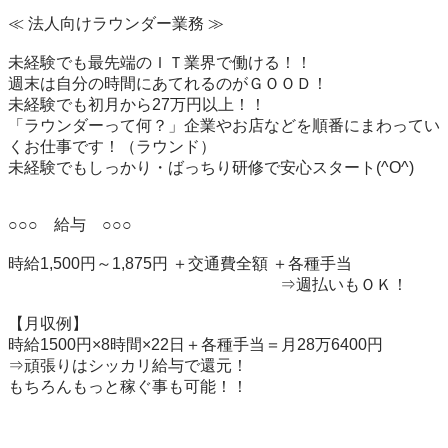
≪ 法人向けラウンダー業務 ≫

未経験でも最先端のＩＴ業界で働ける！！

週末は自分の時間にあてれるのがＧＯＯＤ！

未経験でも初月から27万円以上！！

「ラウンダーって何？」企業やお店などを順番にまわってい
くお仕事です！（ラウンド）

未経験でもしっかり・ばっちり研修で安心スタート(^O^)

○○○　給与　○○○

時給1,500円～1,875円 ＋交通費全額 ＋各種手当

　　　　　　　　　　　　　　　　　⇒週払いもＯＫ！

【月収例】

時給1500円×8時間×22日＋各種手当＝月28万6400円

⇒頑張りはシッカリ給与で還元！

もちろんもっと稼ぐ事も可能！！
