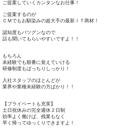
ご提案していくカンタンなお仕事！

ご提案するのが

ＣＭでもお馴染みの超大手の最新ＩＴ商材！

認知度もバツグンなので

話も聞いてもらいやすいですよ！！

もちろん

未経験でも順番に覚えていける

研修制度もばっちりしっかり！

入社スタッフのほとんどが

業界や業種未経験の方ばかり！！

【プライベートも充実】

土日祝休みの完全週休２日制

効率よく働けば、残業もなく

早く帰ってゆっくりできますよ！
