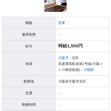
職種
営業
雇用形態
-
時給1,500円
給与
大阪市
- 北区
地域
高速電気軌道第1号線(大阪メ
トロ御堂筋線) -
大阪駅
勤務地
大阪府大阪市北区
交通
-
勤務時間
-