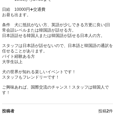
日給　10000円➕交通費

お昼も出ます。

条件　犬に抵抗がない方、英語が少しできる方更に良い(日
常会話レベルまたは韓国語が話せる方。

日本語話せる韓国人または韓国語が話せる日本人の方。

スタッフは日本語が話せないので、日本語と韓国語の通訳を
任せることがあります。

バイト経験ある方

大学生以上

犬の世界が知れる楽しいイベントです！

スタッフもフレンドリーです！

ご興味あれば、国際交流のチャンス！スタッフは韓国人で
す！
投稿者
投稿
2
件