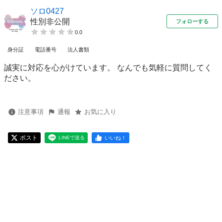
ソロ0427
性別非公開
フォローする
0.0
身分証
電話番号
法人書類
誠実に対応を心がけています。 なんでも気軽に質問してく
ださい。
注意事項
通報
お気に入り
ポスト
いいね！
LINEで送る