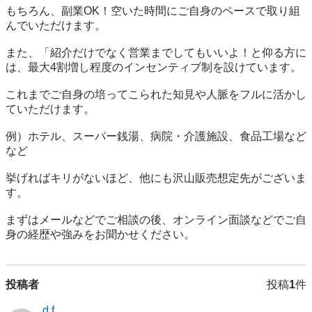
もちろん、副業OK！空いた時間にご自身のペースで取り組
んでいただけます。

また、「紹介だけでなく営業までしてもいいよ！と仰る方に
は、最大4割増し程度のインセンティブ制を設けています。

これまでご自身の培ってこられた知見や人脈をフルに活かし
ていただけます。

例）ホテル、スーパー銭湯、病院・介護施設、食品工場など
など

挙げればキリがないほど、他にも沢山販売想定先がございま
す。

まずはメールなどでご相談の後、オンライン面談などでご自
身の経歴や強みをお聞かせください。
投稿者
投稿
1
件
d.f