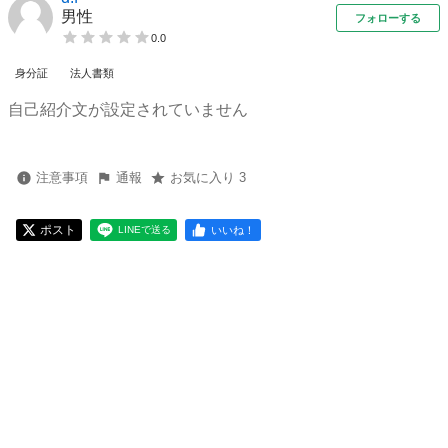
男性
フォローする
0.0
身分証
法人書類
自己紹介文が設定されていません
注意事項
通報
お気に入り 3
ポスト
いいね！
LINEで送る