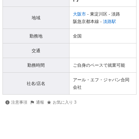
大阪市
- 東淀川区
- 淡路
地域
阪急京都本線 -
淡路駅
勤務地
全国
交通
勤務時間
ご自身のペースで就業可能
アール・エフ・ジャパン合同
社名/店名
会社
注意事項
通報
お気に入り 3