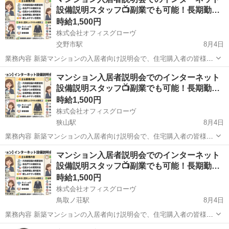
です。入居前の大切な時期に、新しい住環境での快適なインターネッ
設備説明スタッフ📺副業でも可能！長期勤…
トをサポートする重要な役割を担っ...
時給1,500円
株式会社オフィスグローヴ
交野市駅
8月4日
業務内容 新築マンションの入居者向け説明会で、住宅購入者の皆様に
インターネット設備について分かりやすくご説明していただくお仕事
大阪
交野市
交野市駅
接客
スタッフ
マンション入居者説明会でのインターネット
です。入居前の大切な時期に、新しい住環境での快適なインターネッ
設備説明スタッフ📺副業でも可能！長期勤…
トをサポートする重要な役割を担っ...
時給1,500円
株式会社オフィスグローヴ
狭山駅
8月4日
業務内容 新築マンションの入居者向け説明会で、住宅購入者の皆様に
インターネット設備について分かりやすくご説明していただくお仕事
大阪
大阪狭山市
狭山駅
接客
スタッフ
マンション入居者説明会でのインターネット
です。入居前の大切な時期に、新しい住環境での快適なインターネッ
設備説明スタッフ📺副業でも可能！長期勤…
トをサポートする重要な役割を担っ...
時給1,500円
株式会社オフィスグローヴ
鳥取ノ荘駅
8月4日
業務内容 新築マンションの入居者向け説明会で、住宅購入者の皆様に
インターネット設備について分かりやすくご説明していただくお仕事
大阪
阪南市
鳥取ノ荘駅
接客
スタッフ