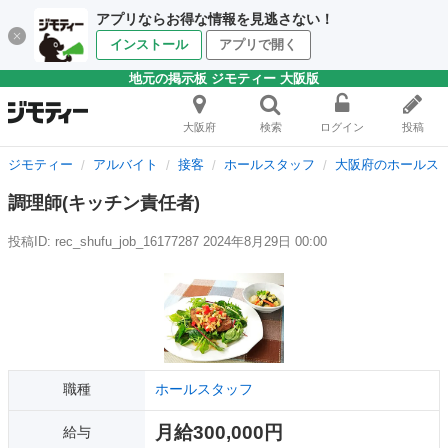
アプリならお得な情報を見逃さない！
インストール
アプリで開く
地元の掲示板 ジモティー 大阪版
大阪府
検索
ログイン
投稿
ジモティー
アルバイト
接客
ホールスタッフ
大阪府のホールス
調理師(キッチン責任者)
投稿ID: rec_shufu_job_16177287
2024年8月29日 00:00
職種
ホールスタッフ
月給300,000円
給与