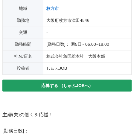
地域
枚方市
勤務地
大阪府枚方市津田4546
交通
-
勤務時間
[勤務日数]： 週5日~ 06:00~18:00
社名/店名
株式会社魚国総本社 大阪本部
投稿者
しゅふJOB
応募する
（しゅふJOBへ）
主婦(夫)の働くを応援！
[勤務日数]：