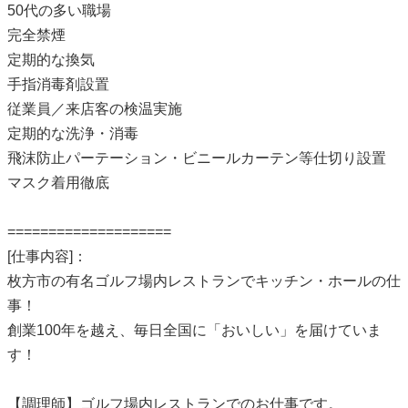
50代の多い職場
完全禁煙
定期的な換気
手指消毒剤設置
従業員／来店客の検温実施
定期的な洗浄・消毒
飛沫防止パーテーション・ビニールカーテン等仕切り設置
マスク着用徹底
====================
[仕事内容]：
枚方市の有名ゴルフ場内レストランでキッチン・ホールの仕
事！
創業100年を越え、毎日全国に「おいしい」を届けていま
す！
【調理師】ゴルフ場内レストランでのお仕事です。