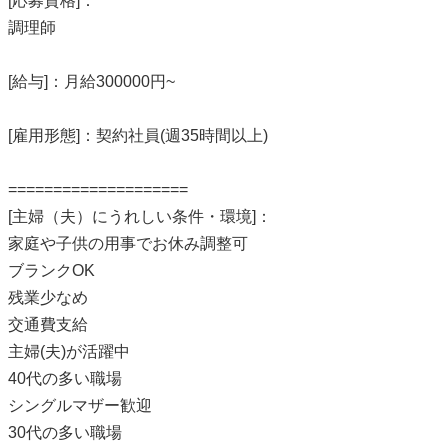
[応募資格]：
調理師
[給与]：月給300000円~
[雇用形態]：契約社員(週35時間以上)
====================
[主婦（夫）にうれしい条件・環境]：
家庭や子供の用事でお休み調整可
ブランクOK
残業少なめ
交通費支給
主婦(夫)が活躍中
40代の多い職場
シングルマザー歓迎
30代の多い職場