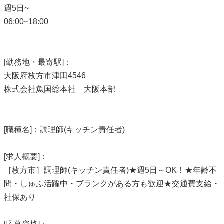
週5日~
06:00~18:00
[勤務地・最寄駅]：
大阪府枚方市津田4546
株式会社魚国総本社 大阪本部
[職種名]：調理師(キッチン責任者)
[求人概要]：
［枚方市］調理師(キッチン責任者)★週5日～OK！★年齢不
問・しゅふ活躍中・ブランクがある方も歓迎★交通費支給・
社保あり