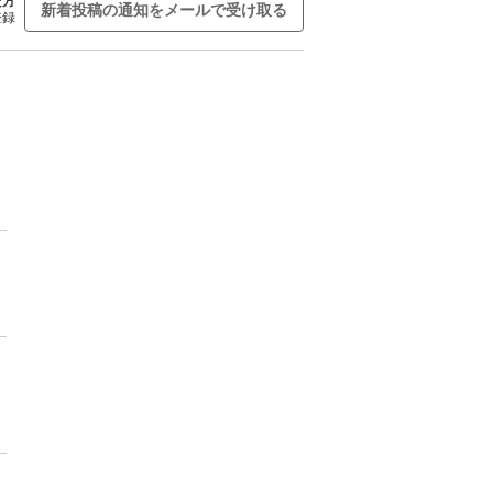
た方
新着投稿の通知をメールで受け取る
登録