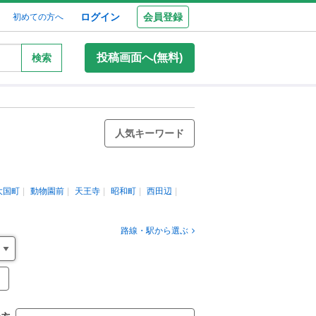
ログイン
会員登録
初めての方へ
投稿画面へ(無料)
検索
人気キーワード
大国町
動物園前
天王寺
昭和町
西田辺
路線・駅から選ぶ