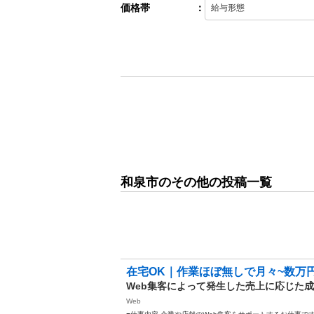
価格帯
：
和泉市のその他の投稿一覧
在宅OK｜作業ほぼ無しで月々~数万
Web集客によって発生した売上に応じた
Web