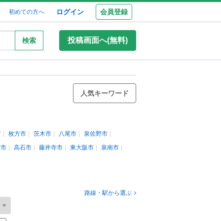
ログイン
会員登録
初めての方へ
投稿画面へ(無料)
検索
人気キーワード
市
枚方市
茨木市
八尾市
泉佐野市
津市
高石市
藤井寺市
東大阪市
泉南市
路線・駅から選ぶ