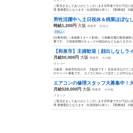
スタッフ
ご覧頂きましてありがとうございます😊早速ですが下記に詳
理 業務委託となります（社員登録も有り） 【勤務地】 大阪
男性活躍中＼土日祝休＆残業ほぼなし
時給1,200円
大阪
和泉市
仕分け
日払い
[仕事内容] ＼未経験スタート歓迎／ ◎胡麻豆腐の製造補
事です。 ◎包装状態のチェックや箱詰めなどもありますが、
【和泉市】主婦歓迎｜顔出しなしライ
月給50,000円
大阪
和泉市
その他
ライバー
大阪府・和泉市在住の方、大歓迎です！ 完全在宅なのでご
のライバー募集です。 カメラに向かって話すことが中心なの
エアコンの修理スタッフ大募集中！大阪府
月給528,000円
大阪
和泉市
その他
スタッフ
ご覧頂きましてありがとうございます😊早速ですが下記に詳
理 業務委託となります（社員登録も有り） 【勤務地】 大阪