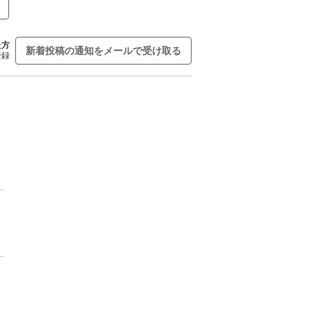
た方
新着投稿の通知をメールで受け取る
登録