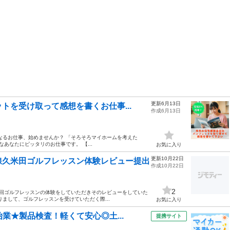
更新6月13日
トを受け取って感想を書くお仕事...
作成6月13日
なるお仕事、始めませんか？ 「そろそろマイホームを考えた
あなたにピッタリのお仕事です。 【...
お気に入り
更新10月22日
線久米田ゴルフレッスン体験レビュー提出
作成10月22日
2
今回ゴルフレッスンの体験をしていただきそのレビューをしていた
まして、ゴルフレッスンを受けていただく際...
お気に入り
業★製品検査！軽くて安心◎土...
提携サイト