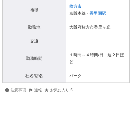
枚方市
地域
京阪本線 -
香里園駅
勤務地
大阪府枚方市香里ヶ丘
交通
１時間～４時間/日 週２日ほ
勤務時間
ど
社名/店名
パーク
注意事項
通報
お気に入り 5