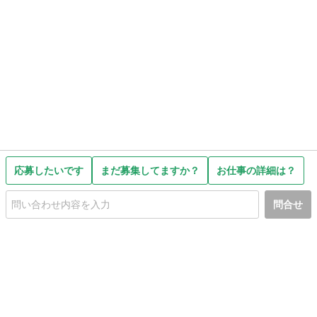
応募したいです
まだ募集してますか？
お仕事の詳細は？
問合せ
初めての方へ
利用規約
プライバシーポリシー
プライバシー・ステートメント
健全化に資する運用方針
お問い合わせ