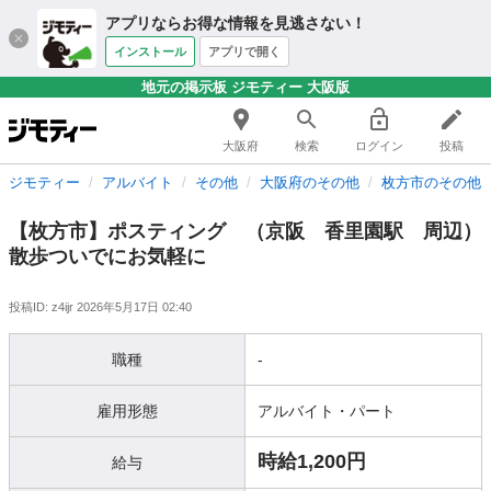
アプリならお得な情報を見逃さない！
インストール
アプリで開く
地元の掲示板 ジモティー 大阪版
大阪府
検索
ログイン
投稿
ジモティー
アルバイト
その他
大阪府のその他
枚方市のその他
【枚方市】ポスティング （京阪 香里園駅 周辺）
散歩ついでにお気軽に
投稿ID: z4ijr
2026年5月17日 02:40
職種
-
雇用形態
アルバイト・パート
時給1,200円
給与