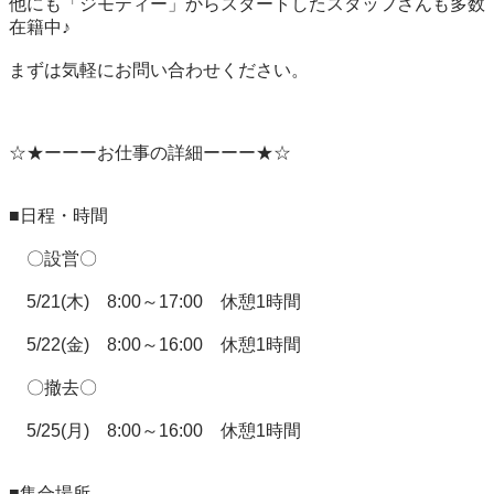
他にも「ジモティー」からスタートしたスタッフさんも多数
在籍中♪

まずは気軽にお問い合わせください。

☆★ーーーお仕事の詳細ーーー★☆

■日程・時間

　〇設営〇

　5/21(木)　8:00～17:00　休憩1時間

　5/22(金)　8:00～16:00　休憩1時間

　〇撤去〇

　5/25(月)　8:00～16:00　休憩1時間

■集合場所
