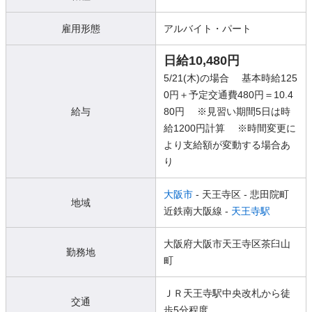
雇用形態
アルバイト・パート
日給10,480円
5/21(木)の場合 基本時給125
0円＋予定交通費480円＝10.4
給与
80円 ※見習い期間5日は時
給1200円計算 ※時間変更に
より支給額が変動する場合あ
り
大阪市
- 天王寺区
- 悲田院町
地域
近鉄南大阪線 -
天王寺駅
大阪府大阪市天王寺区茶臼山
勤務地
町
ＪＲ天王寺駅中央改札から徒
交通
歩5分程度