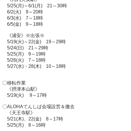
　5/25(月)～6/1(月)　21～30時

　6/2(火)　9～20時

　6/3(水)　7～18時

　6/5(金)　9～18時

　《浦安》※出張※

　5/19(火)～22(金)　19～29時

　5/24(日)　21～29時

　5/25(月)　9～19時

　5/26(火)　7～18時

　5/27(水)・28(木)　10～18時

〇移転作業

　《摂津本山駅》

　5/19(火) 　9～17時

〇ALOHAてんしば会場設営＆撤去

　《天王寺駅》

　5/21(木)、22(金)　8～17時

　5/25(月)　8～16時
