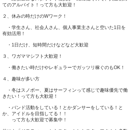
てのアルバイト！って方も大歓迎！

２、休みの時だけのWワーク！

　・学生さん、社会人さん、個人事業主さんと空いた1日を
有効活用！

　・1日だけ、短時間だけなどなど大歓迎

３、ワガママシフト大歓迎！

　・働きたい時だけやレギュラーでガッツリ稼ぐのもOK！

４、趣味が多い方

　・冬はスノボー、夏はサーフィンって感じで趣味優先で働
きたい！って方も大歓迎！

　・バンド活動をしている！とかダンサーをしている！と
か、アイドルを目指してる！！

　　って方も大歓迎で募集中！
