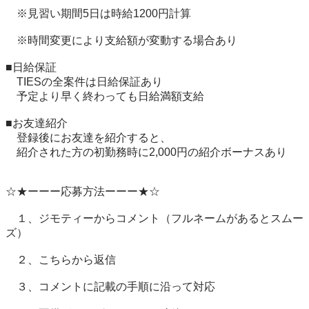
　※見習い期間5日は時給1200円計算

　※時間変更により支給額が変動する場合あり

■日給保証

　TIESの全案件は日給保証あり

　予定より早く終わっても日給満額支給

■お友達紹介

　登録後にお友達を紹介すると、

　紹介された方の初勤務時に2,000円の紹介ボーナスあり

☆★ーーー応募方法ーーー★☆

　１、ジモティーからコメント（フルネームがあるとスムー
ズ）

　２、こちらから返信

　３、コメントに記載の手順に沿って対応
