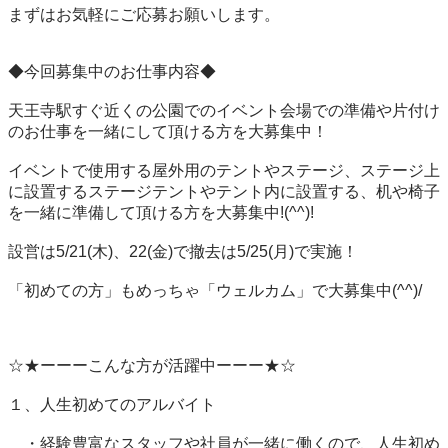
まずはお気軽にご応募お願いします。

◆今回募集中のお仕事内容◆

天王寺駅すぐ近くの公園でのイベント会場での準備や片付け
のお仕事を一緒にして頂ける方を大募集中！

イベントで使用する屋外用のテントやステージ、ステージ上
に設置するステージテントやテント内に設置する、机や椅子
を一緒に準備して頂ける方を大募集中!(^^)!

設営は5/21(木)、22(金)で撤去は5/25(月)で実施！

「初めての方」もめっちゃ「ウェルカム」で大募集中(^^)/

☆★ーーーこんな方が活躍中ーーー★☆

１、人生初めてのアルバイト

　・経験豊富なスタッフや社員が一緒に働くので、人生初め