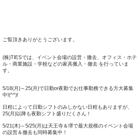
ご覧頂きありがとうございます。

(株)TIESでは、イベント会場の設営・撤去、オフィス・ホテ
ル・商業施設・学校などの家具搬入・撤去 を行っていま
す。

5/18(月)～25(月)で日勤or夜勤でお仕事勤務できる方大募集
中!(^^)!

日程によって日勤シフトのみしかない日程もありますが、
25(月)以降も夜勤シフト盛りだくさん！

5/21(木)～5/25(月)は天王寺＆堺で最大規模のイベント会場
の設営＆撤去も同時募集中！
