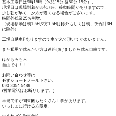
基本工場日は9時18時（休憩15分.昼60分.15分）、

現場日は現場到着が8時17時、移動時間がありますので、

少し朝が早く、夕方が遅くなる場合がございます。

時間外残業25％割増、

（現場移動は朝1.5H夕方1.5Hは除外もしくは朝、夜合計3H
は除外）

工場自動車Pありますので車で来て頂いてかまいません。

また私用で休みたい方は連絡頂けましたら休み自由です。

ほかもろもろ

自由です！！！

お問い合わせ等は

必ずショートメール下さい。

090-3054-5489

(営業電話はお断りします。)

単発ですが関東圏もたくさん工事があります。

いっしょに行ける方限定。
