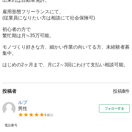
出来れば自動車免許。

雇用形態フリーランスにて、

(従業員になりたい方は相談にて社会保険可)

初心者の方で

繁忙期は月≒35万可能。

モノづくり好きな方、細かい作業の向いてる方、未経験者募
集中。

はじめの2ヶ月まで、月に2～3回にわけて支払い相談可能。

投稿者
投稿
8
件
ルプ
男性
フォローする
5.0
(
1
)
電話番号