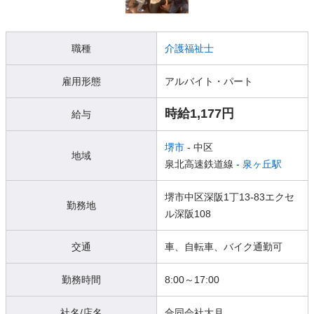
職種
介護福祉士
雇用形態
アルバイト・パート
時給1,177円
給与
堺市
- 中区
地域
泉北高速鉄道線 -
泉ヶ丘駅
堺市中区深阪1丁13-83エクセ
勤務地
ル深阪108
交通
車、自転車、バイク通勤可
勤務時間
8:00～17:00
社名/店名
合同会社大月