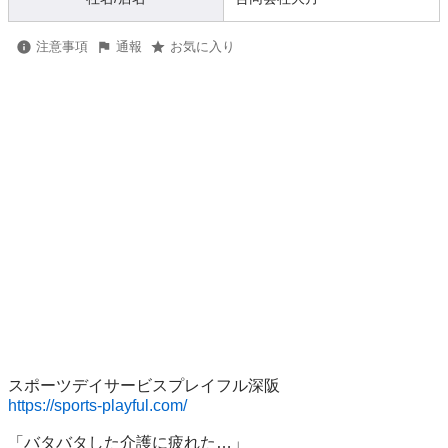
注意事項
通報
お気に入り
https://sports-playful.com/
「バタバタした介護に疲れた…」
