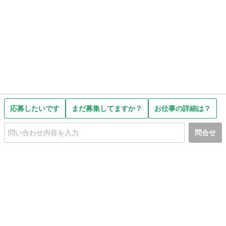
応募したいです
まだ募集してますか？
お仕事の詳細は？
問合せ
初めての方へ
利用規約
プライバシーポリシー
プライバシー・ステートメント
健全化に資する運用方針
お問い合わせ