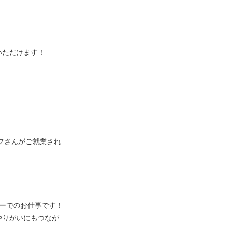
いただけます！
ッフさんがご就業され
ーでのお仕事です！
やりがいにもつなが