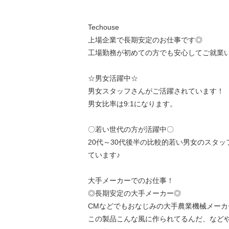
Techouse
上場企業で長期安定のお仕事です◎
工場勤務が初めての方でも安心してご就業
☆男女活躍中☆
男女スタッフさんがご活躍されています！
男女比率は9:1になります。
〇若い世代の方が活躍中〇
20代～30代後半の比較的若い男女のスタ
ています♪
大手メーカーでのお仕事！
◎長期安定の大手メーカー◎
CMなどでもおなじみの大手農業機械メーカ
この製品こんな風に作られてるんだ、など