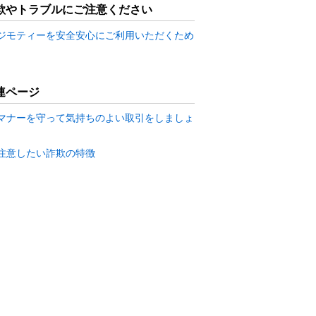
欺やトラブルにご注意ください
ジモティーを安全安心にご利用いただくため
連ページ
マナーを守って気持ちのよい取引をしましょ
注意したい詐欺の特徴