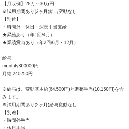
【月収例】28万～30万円
※試用期間あり(2ヶ月)給与変動なし
【別途】
・時間外・休日・深夜手当支給
★昇給あり（年1回/4月）
★業績賞与あり（年2回/6月・12月）
給与
monthly300000円
月給 240250円
※給与は、変動基本給(64,500円)と調整手当(10,150円)を含
みます。
※試用期間あり(2ヶ月)給与変動なし
【別途】
・時間外手当
・休日手当