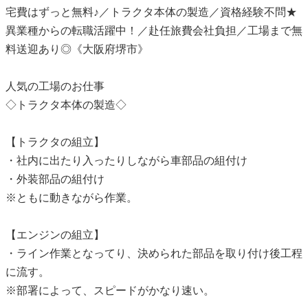
宅費はずっと無料♪／トラクタ本体の製造／資格経験不問★
異業種からの転職活躍中！／赴任旅費会社負担／工場まで無
料送迎あり◎《大阪府堺市》
人気の工場のお仕事
◇トラクタ本体の製造◇
【トラクタの組立】
・社内に出たり入ったりしながら車部品の組付け
・外装部品の組付け
※ともに動きながら作業。
【エンジンの組立】
・ライン作業となってり、決められた部品を取り付け後工程
に流す。
※部署によって、スピードがかなり速い。