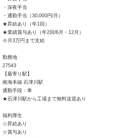
・深夜手当
・通勤手当（30,000円/月）
★昇給あり（年1回）
★業績賞与あり（年2回/6月・12月）
※月3万円まで支給
勤務地
27543
【最寄り駅】
南海本線 石津川駅
通勤手段：車
★石津川駅から工場まで無料送迎あり
福利厚生
☆昇給あり
☆賞与あり