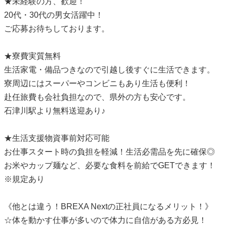
★未経験の方、歓迎！
20代・30代の男女活躍中！
ご応募お待ちしております。
★寮費実質無料
生活家電・備品つきなので引越し後すぐに生活できます。
寮周辺にはスーパーやコンビニもあり生活も便利！
赴任旅費も会社負担なので、県外の方も安心です。
石津川駅より無料送迎あり♪
★生活支援物資事前対応可能
お仕事スタート時の負担を軽減！生活必需品を先に確保◎
お米やカップ麺など、必要な食料を前給でGETできます！
※規定あり
《他とは違う！BREXA Nextの正社員になるメリット！》
☆体を動かす仕事が多いので体力に自信がある方必見！