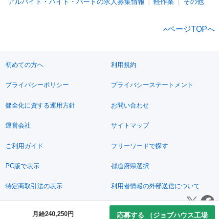
アルバイト・バイト・パートの求人募集情報
軽作業
その他
ページTOPへ
初めての方へ
利用規約
プライバシーポリシー
プライバシーステートメント
健全化に資する運用方針
お問い合わせ
運営会社
サイトマップ
ご利用ガイド
フリーワードで探す
PC版で表示
都道府県選択
特定商取引法の表示
利用者情報の外部送信について
© 2011-2026 Jimoty, Inc.
月給240,250円
応募する
（ジョブハウス工場