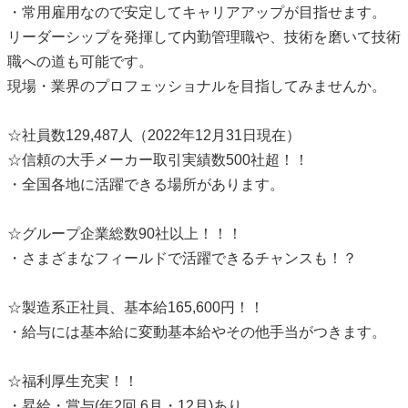
・常用雇用なので安定してキャリアアップが目指せます。
リーダーシップを発揮して内勤管理職や、技術を磨いて技術
職への道も可能です。
現場・業界のプロフェッショナルを目指してみませんか。
☆社員数129,487人（2022年12月31日現在）
☆信頼の大手メーカー取引実績数500社超！！
・全国各地に活躍できる場所があります。
☆グループ企業総数90社以上！！！
・さまざまなフィールドで活躍できるチャンスも！？
☆製造系正社員、基本給165,600円！！
・給与には基本給に変動基本給やその他手当がつきます。
☆福利厚生充実！！
・昇給・賞与(年2回 6月・12月)あり