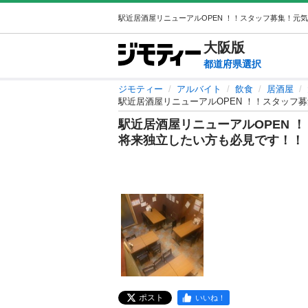
大阪
版
都道府県選択
ジモティー
アルバイト
飲食
居酒屋
駅近居酒屋リニューアルOPEN ！！スタッフ
駅近居酒屋リニューアルOPEN 
将来独立したい方も必見です！！
ポスト
いいね！