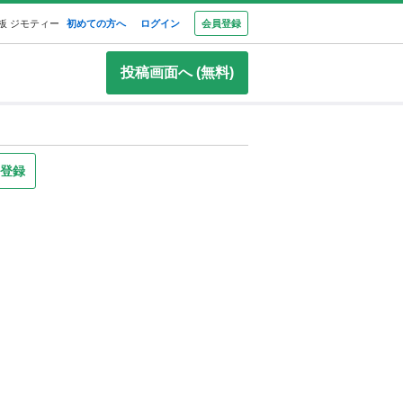
板 ジモティー
初めての方へ
ログイン
会員登録
投稿画面へ (無料)
り登録