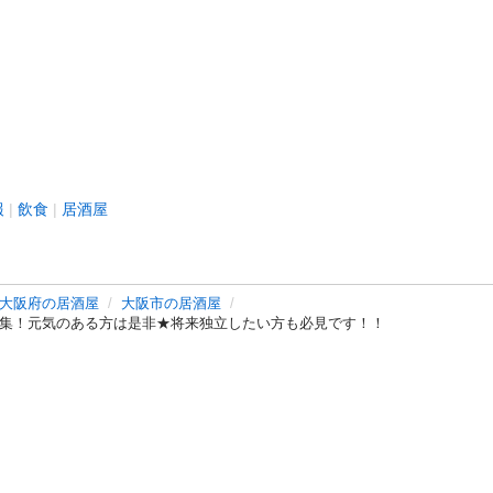
報
飲食
居酒屋
大阪府の居酒屋
大阪市の居酒屋
募集！元気のある方は是非★将来独立したい方も必見です！！