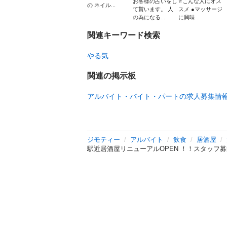
お客様の占いをし
⭐️こんな人にオス
の ネイル...
て貰います。 人
スメ ●マッサージ
の為になる...
に興味...
関連キーワード検索
やる気
関連の掲示板
アルバイト・バイト・パートの求人募集情
ジモティー
アルバイト
飲食
居酒屋
駅近居酒屋リニューアルOPEN ！！スタッフ