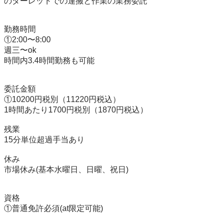
のターレットでの運搬と作業の業務委託

勤務時間

①2:00〜8:00

週三〜ok

時間内3.4時間勤務も可能

委託金額

①10200円税別（11220円税込）

1時間あたり1700円税別（1870円税込）

残業

15分単位超過手当あり

休み

市場休み(基本水曜日、日曜、祝日)

資格

①普通免許必須(at限定可能)
