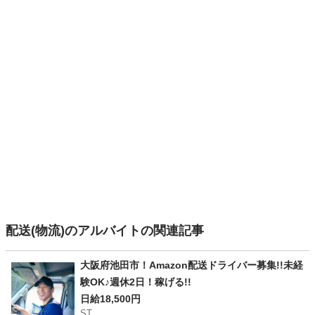
配送(物流)のアルバイトの関連記事
大阪府池田市！Amazon配送ドライバー募集!!未経
験OK♪週休2日！稼げる!!
日給18,500円
ST