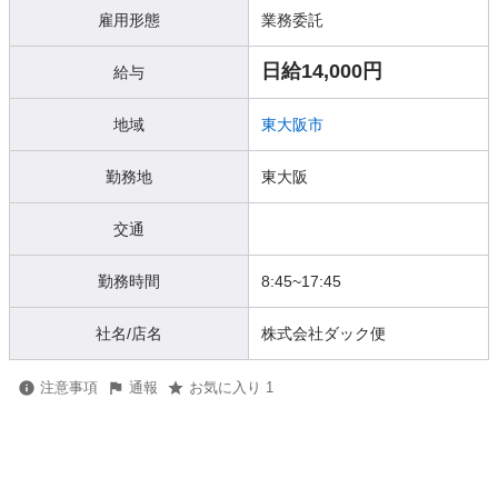
雇用形態
業務委託
日給14,000円
給与
地域
東大阪市
勤務地
東大阪
交通
勤務時間
8:45~17:45
社名/店名
株式会社ダック便
注意事項
通報
お気に入り 1