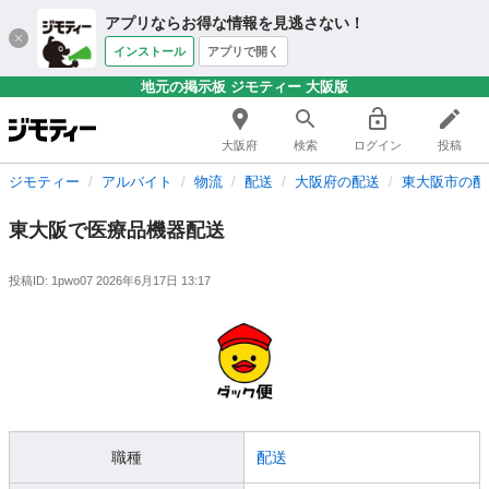
アプリならお得な情報を見逃さない！
インストール
アプリで開く
地元の掲示板 ジモティー 大阪版
大阪府
検索
ログイン
投稿
ジモティー
アルバイト
物流
配送
大阪府の配送
東大阪市の配
東大阪で医療品機器配送
投稿ID: 1pwo07
2026年6月17日 13:17
職種
配送