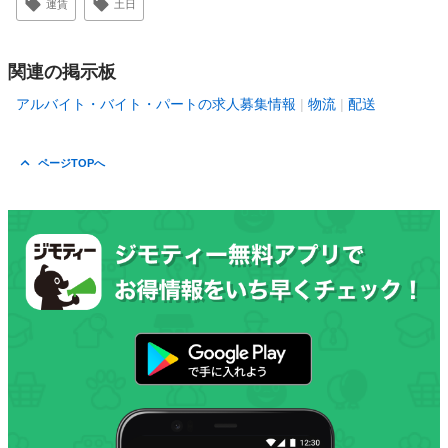
運賃
土日
関連の掲示板
アルバイト・バイト・パートの求人募集情報
物流
配送
ページTOPへ