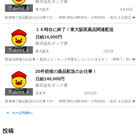
株式会社ダック便
アルバイト
東大阪市
6月25日
軽貨物で薬品配送のお仕事です♪ ・時間 8時か8時30分～17時30分 ・休日 土日祝日（大
大阪
東大阪市
物流
貨物
１６時台に終了！東大阪医薬品関連配送
日給14,000円
株式会社ダック便
アルバイト
東大阪市
7月1日
医薬品関連のお仕事！ 配送とピッキング作業をしていただきます！ ・時間 7：30～16：
大阪
東大阪市
配送
業務
20件前後の薬品配送のお仕事！
日給140,000円
株式会社ダック便
アルバイト
茨木市
6月12日
軽貨物で薬品配送のお仕事です♪ ・時間 8時か8時30分～17時30分 ・休日 土日祝日（大
大阪
茨木市
物流
積み込み
ページTOPへ
投稿