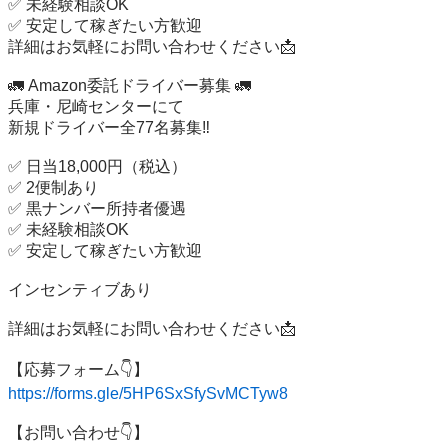
✅ 未経験相談OK

✅ 安定して稼ぎたい方歓迎

詳細はお気軽にお問い合わせください📩

🚛 Amazon委託ドライバー募集 🚛

兵庫・尼崎センターにて

新規ドライバー全77名募集‼️

✅ 日当18,000円（税込）

✅ 2便制あり

✅ 黒ナンバー所持者優遇

✅ 未経験相談OK

✅ 安定して稼ぎたい方歓迎

インセンティブあり

詳細はお気軽にお問い合わせください📩

https://forms.gle/5HP6SxSfySvMCTyw8
【お問い合わせ👇】
