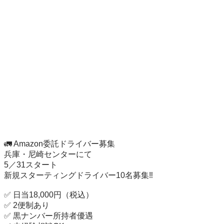
🚛 Amazon委託ドライバー募集 

兵庫・尼崎センターにて

5／31スタート

新規スターティングドライバー10名募集‼️

✅ 日当18,000円（税込）

✅ 2便制あり

✅ 黒ナンバー所持者優遇
