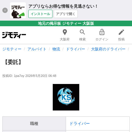
アプリならお得な情報を見逃さない！
インストール
アプリで開く
地元の掲示板 ジモティー 大阪版
大阪府
検索
ログイン
投稿
ジモティー
アルバイト
物流
ドライバー
大阪府のドライバー
【委託】
投稿ID: 1pa7oy
2026年5月20日 06:48
職種
ドライバー