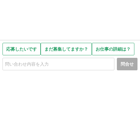
応募したいです
まだ募集してますか？
お仕事の詳細は？
問合せ
初めての方へ
利用規約
プライバシーポリシー
プライバシー・ステートメント
健全化に資する運用方針
お問い合わせ
運営会社
サイトマップ
ご利用ガイド
フリーワードで探す