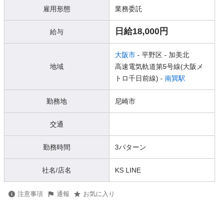
雇用形態
業務委託
日給18,000円
給与
大阪市
- 平野区
- 加美北
地域
高速電気軌道第5号線(大阪メ
トロ千日前線) -
南巽駅
勤務地
尼崎市
交通
勤務時間
3パターン
社名/店名
KS LINE
注意事項
通報
お気に入り