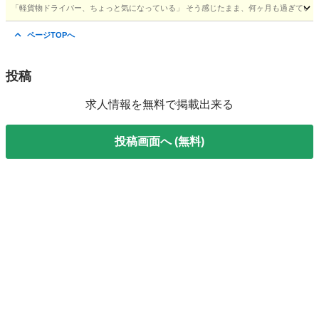
「軽貨物ドライバー、ちょっと気になっている」 そう感じたまま、何ヶ月も過ぎていませんか
千葉
柏市
ドライバー
貨物
ページTOPへ
投稿
求人情報を無料で掲載出来る
投稿画面へ (無料)