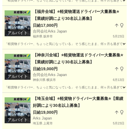
「軽貨物ドライバー、ちょっと気になっている」 そう感じたまま、何ヶ月も過ぎていませんか
奈良
天理市
ドライバー
貨物
【福井全域】⭐軽貨物運送ドライバー大量募集⭐
【業績好調により30名以上募集】
日給17,000円
合同会社Arks Japan
アルバイト
福井県 坂井市
5月23日
「軽貨物ドライバー、ちょっと気になっている」 そう感じたまま、何ヶ月も過ぎていませんか
福井
坂井市
ドライバー
貨物
【神奈川全域】⭐軽貨物運送ドライバー大量募集⭐
【業績好調により30名以上募集】
日給19,000円
合同会社Arks Japan
アルバイト
神奈川県 横浜市
6月13日
「軽貨物ドライバー、ちょっと気になっている」 そう感じたまま、何ヶ月も過ぎていませんか
神奈川
横浜市
ドライバー
貨物
【埼玉全域】⭐軽貨物ドライバー大量募集⭐【業績
好調により30名以上募集】
日給19,000円
Arks Japan
アルバイト
埼玉県 上尾市
5月23日