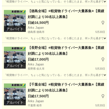
「軽貨物ドライバー、ちょっと気になっている」 そう感じたまま、何ヶ月も過ぎていませんか
埼玉
上尾市
ドライバー
貨物
【徳島全域】⭐軽貨物ドライバー大量募集⭐【業績
好調により30名以上募集】
日給16,500円
Arks Japan
アルバイト
徳島県 徳島市
5月20日
「軽貨物ドライバー、ちょっと気になっている」 そう感じたまま、何ヶ月も過ぎていませんか
徳島
徳島市
ドライバー
貨物
【長野全域】⭐軽貨物ドライバー大量募集⭐【業績
好調により30名以上募集】
日給17,000円
Arks Japan
アルバイト
長野県 佐久市
5月20日
「軽貨物ドライバー、ちょっと気になっている」 そう感じたまま、何ヶ月も過ぎていませんか
長野
佐久市
ドライバー
貨物
【千葉全域】⭐軽貨物ドライバー大量募集⭐【業績
好調により30名以上募集】
日給17,500円
Arks Japan
アルバイト
千葉県 柏市
5月20日