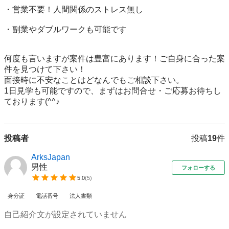
・営業不要！人間関係のストレス無し

・副業やダブルワークも可能です

何度も言いますが案件は豊富にあります！ご自身に合った案
件を見つけて下さい！

面接時に不安なことはどなんでもご相談下さい。

1日見学も可能ですので、まずはお問合せ・ご応募お待ちし
ております(^^♪
投稿者
投稿
19
件
ArksJapan
男性
フォローする
5.0
(
5
)
身分証
電話番号
法人書類
自己紹介文が設定されていません