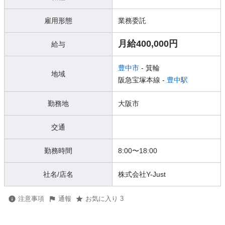
雇用形態
業務委託
月給400,000円
給与
豊中市
- 箕輪
地域
阪急宝塚本線 -
豊中駅
勤務地
大阪市
交通
勤務時間
8:00〜18:00
社名/店名
株式会社Y-Just
注意事項
通報
お気に入り 3