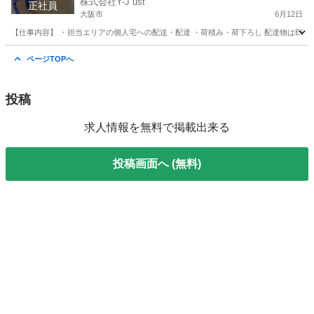
株式会社Y-J ust
正社員
大阪市
6月12日
【仕事内容】 ・担当エリアの個人宅への配送・配達 ・荷積み・荷下ろし 配達物はECサ
大阪
大阪市
物流
ページTOPへ
投稿
求人情報を無料で掲載出来る
投稿画面へ (無料)