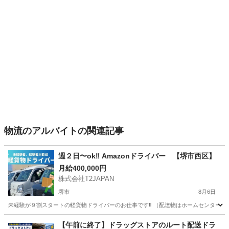
物流のアルバイトの関連記事
週２日〜ok‼️ Amazonドライバー 【堺市西区】
月給400,000円
株式会社T2JAPAN
堺市
8月6日
未経験が９割スタートの軽貨物ドライバーのお仕事です‼︎ （配達物はホームセンターの商
大阪
堺市
ドライバー
スタッフ
【午前に終了】ドラッグストアのルート配送ドラ